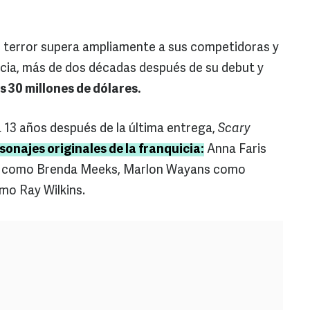
e terror supera ampliamente a sus competidoras y
uicia, más de dos décadas después de su debut y
 30 millones de dólares.
a 13 años después de la última entrega,
Scary
rsonajes originales de la franquicia:
Anna Faris
ll como Brenda Meeks, Marlon Wayans como
o Ray Wilkins.