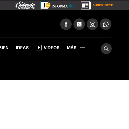
BIEN
IDEAS
VIDEOS
MÁS