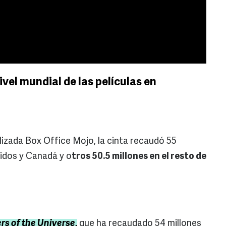
ivel mundial de las películas en
lizada Box Office Mojo, la cinta recaudó 55
idos y Canadá y o
tros 50.5 millones en el resto de
rs of the Universe
,
que ha recaudado 54 millones