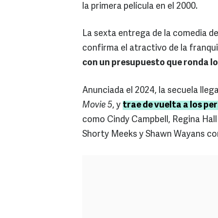
la primera película en el 2000.
La sexta entrega de la comedia d
confirma el atractivo de la franq
con un presupuesto que ronda los
Anunciada el 2024, la secuela lleg
Movie 5
, y
trae de vuelta a los pe
como Cindy Campbell, Regina Ha
Shorty Meeks y Shawn Wayans com