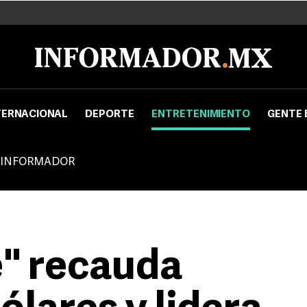
TERNACIONAL
DEPORTE
ENTRETENIMIENTO
GENTE 
 INFORMADOR
" recauda