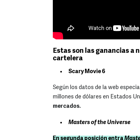
Estas son las ganancias a n
cartelera
Scary Movie 6
Según los datos de la web especia
millones de dólares en Estados Un
mercados.
Masters of the Universe
En segunda posición entra
Maste