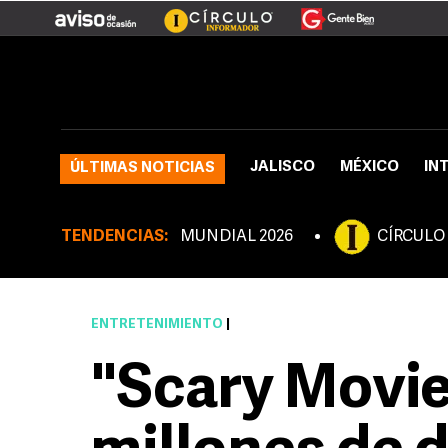
JALISCO
MÉXICO
IN
ÚLTIMAS NOTICIAS
TENDENCIAS:
MUNDIAL 2026
CÍRCULO
ENTRETENIMIENTO
|
"Scary Movie