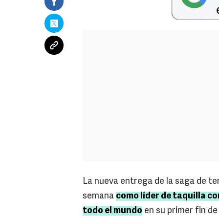
La nueva entrega de la saga de te
semana
como líder de taquilla c
todo el mundo
en su primer fin d