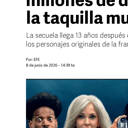
millones de d
la taquilla m
La secuela llega 13 años después d
los personajes originales de la fr
Por:
EFE
8 de junio de 2026 - 14:39 hs