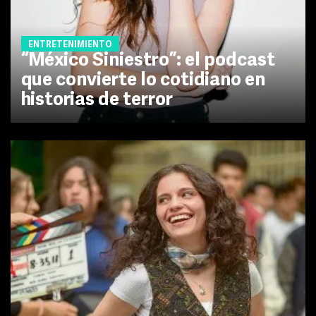
ENTRETENIMIENTO
“México Siniestro”: el podcast
que convierte lo cotidiano en
historias de terror