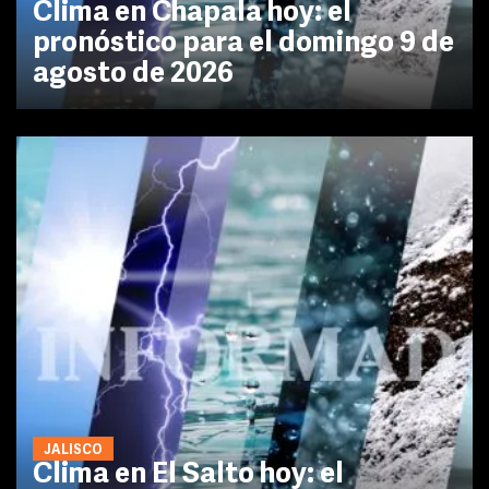
Clima en Chapala hoy: el
pronóstico para el domingo 9 de
agosto de 2026
JALISCO
Clima en El Salto hoy: el