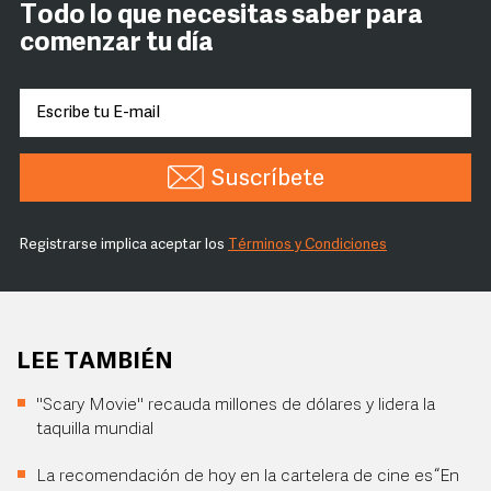
Todo lo que necesitas saber para
comenzar tu día
Suscríbete
Registrarse implica aceptar los
Términos y Condiciones
LEE TAMBIÉN
"Scary Movie" recauda millones de dólares y lidera la
taquilla mundial
La recomendación de hoy en la cartelera de cine es “En