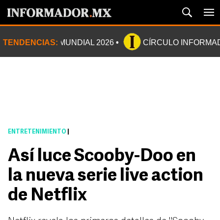
TENDENCIAS:
MUNDIAL 2026
CÍRCULO INFORMA
ENTRETENIMIENTO
|
Así luce Scooby-Doo en
la nueva serie live action
de Netflix