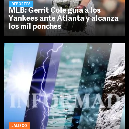
DEPORTES
MLB: Gerrit Cole guía a los
Yankees ante Atlanta y alcanza
los mil ponches
JALISCO