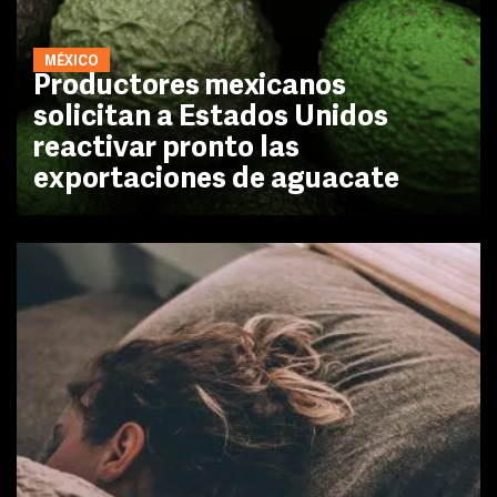
MÉXICO
Productores mexicanos
solicitan a Estados Unidos
reactivar pronto las
exportaciones de aguacate