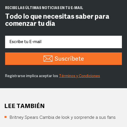
RECIBE LAS ÚLTIMAS NOTICIAS EN TU E-MAIL
Todo lo que necesitas saber para
comenzar tu día
Suscríbete
Registrarse implica aceptar los
Términos y Condiciones
LEE TAMBIÉN
Britney Spears Cambia de look y sorprende a sus fans