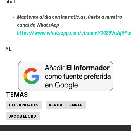
abril.
Mantente al día con las noticias, únete a nuestro
canal de WhatsApp
https://www.whatsapp.com/channel/0029VaAf9Pu9
AL
TEMAS
CELEBRIDADES
KENDALL JENNER
JACOB ELORDI