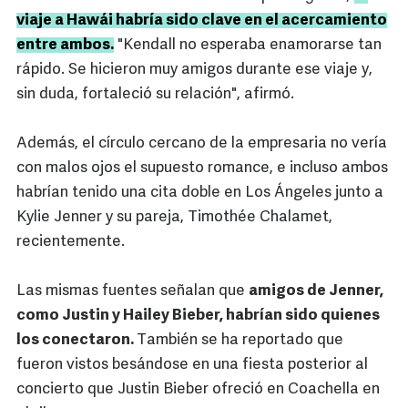
viaje a Hawái habría sido clave en el acercamiento
entre ambos.
"Kendall no esperaba enamorarse tan
rápido. Se hicieron muy amigos durante ese viaje y,
sin duda, fortaleció su relación", afirmó.
Además, el círculo cercano de la empresaria no vería
con malos ojos el supuesto romance, e incluso ambos
habrían tenido una cita doble en Los Ángeles junto a
Kylie Jenner y su pareja, Timothée Chalamet,
recientemente.
Las mismas fuentes señalan que
amigos de Jenner,
como Justin y Hailey Bieber, habrían sido quienes
los conectaron.
También se ha reportado que
fueron vistos besándose en una fiesta posterior al
concierto que Justin Bieber ofreció en Coachella en