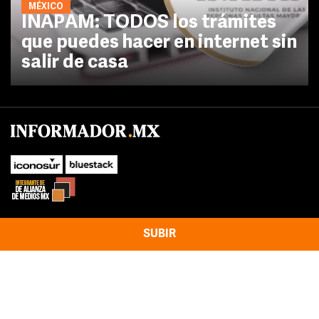
MÉXICO
INAPAM: TODOS los trámites
que puedes hacer en internet sin
salir de casa
SUBIR