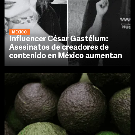
MÉXICO
Influencer César Gastélum:
Asesinatos de creadores de
contenido en México aumentan