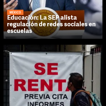
MÉXICO
Educación: La SEP alista
regulación de redes sociales en
escuelas