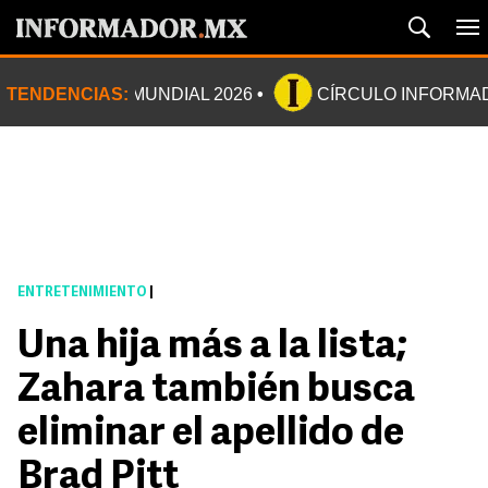
TENDENCIAS:
MUNDIAL 2026
CÍRCULO INFORMA
ENTRETENIMIENTO
|
Una hija más a la lista;
Zahara también busca
eliminar el apellido de
Brad Pitt