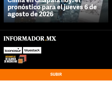
Clima en Chapala hoy: el
pronóstico para el jueves 6 de
agosto de 2026
SUBIR