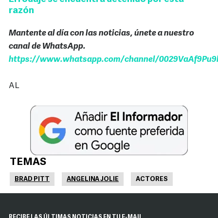
razón
Mantente al día con las noticias, únete a nuestro
canal de WhatsApp.
https://www.whatsapp.com/channel/0029VaAf9Pu9h
AL
TEMAS
BRAD PITT
ANGELINA JOLIE
ACTORES
RECIBE LAS ÚLTIMAS NOTICIAS EN TU E-MAIL