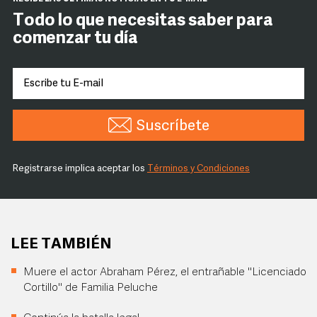
Todo lo que necesitas saber para
comenzar tu día
Suscríbete
Registrarse implica aceptar los
Términos y Condiciones
LEE TAMBIÉN
Muere el actor Abraham Pérez, el entrañable "Licenciado
Cortillo" de Familia Peluche