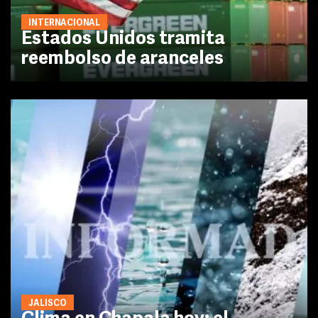
INTERNACIONAL
Estados Unidos tramita
reembolso de aranceles
JALISCO