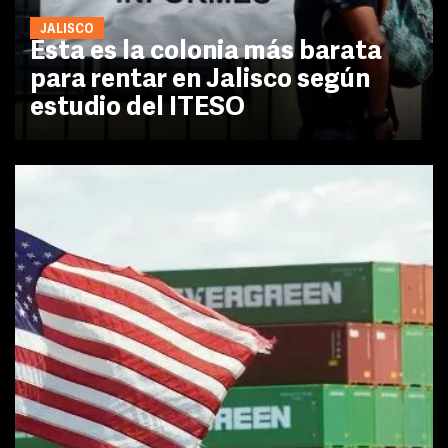
JALISCO
Esta es la colonia más barata
para rentar en Jalisco según
estudio del ITESO