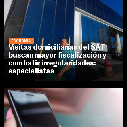
ECONOMÍA
Visitas domiciliarias del SAT
buscan mayor fiscalización y
combatir irregularidades:
especialistas