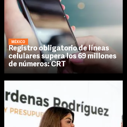
MÉXICO
Registro obligatorio de líneas
celulares supera los 69 millones
de números: CRT