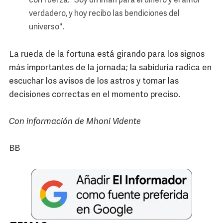
con fuerza: "Soy un imán para el dinero y el amor
verdadero, y hoy recibo las bendiciones del
universo".
La rueda de la fortuna está girando para los signos
más importantes de la jornada; la sabiduría radica en
escuchar los avisos de los astros y tomar las
decisiones correctas en el momento preciso.
Con información de Mhoni Vidente
BB