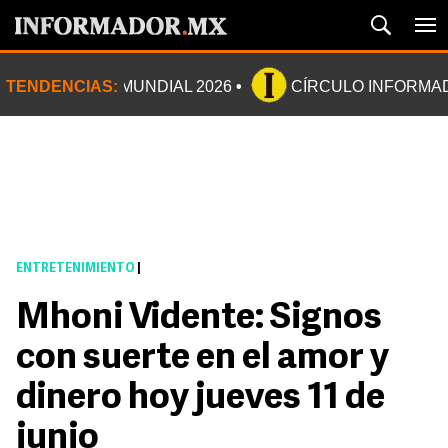
TENDENCIAS:
MUNDIAL 2026
CÍRCULO INFORMA
ENTRETENIMIENTO
|
Mhoni Vidente: Signos
con suerte en el amor y
dinero hoy jueves 11 de
junio