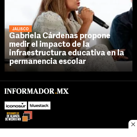
JALISCO
Gabriela Cárdenas propone
medir el impacto de la
infraestructura educativa en la
permanencia escolar
No te pierdas las novedades de último momento.
¡Síguenos!
SUBIR