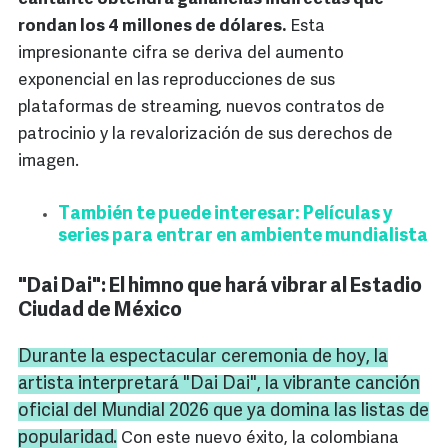
rondan los 4 millones de dólares.
Esta
impresionante cifra se deriva del aumento
exponencial en las reproducciones de sus
plataformas de streaming, nuevos contratos de
patrocinio y la revalorización de sus derechos de
imagen.
También te puede interesar: Películas y
series para entrar en ambiente mundialista
"Dai Dai": El himno que hará vibrar al Estadio
Ciudad de México
Durante la espectacular ceremonia de hoy, la
artista interpretará "Dai Dai", la vibrante canción
oficial del Mundial 2026 que ya domina las listas de
popularidad.
Con este nuevo éxito, la colombiana