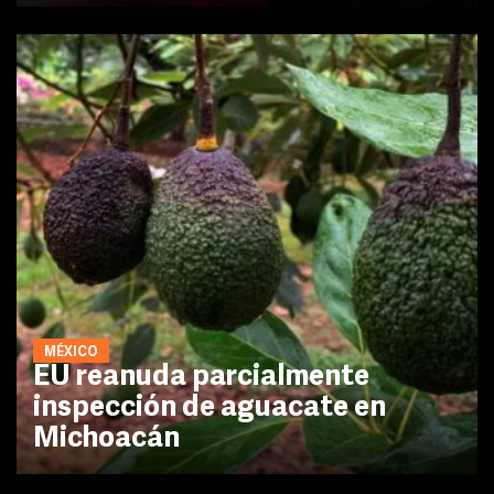
MÉXICO
EU reanuda parcialmente
inspección de aguacate en
Michoacán