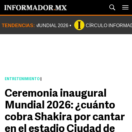
TENDENCIAS:
MUNDIAL 2026
CÍRCULO INFORMA
ENTRETENIMIENTO
|
Ceremonia inaugural
Mundial 2026: ¿cuánto
cobra Shakira por cantar
en el estadio Ciudad de