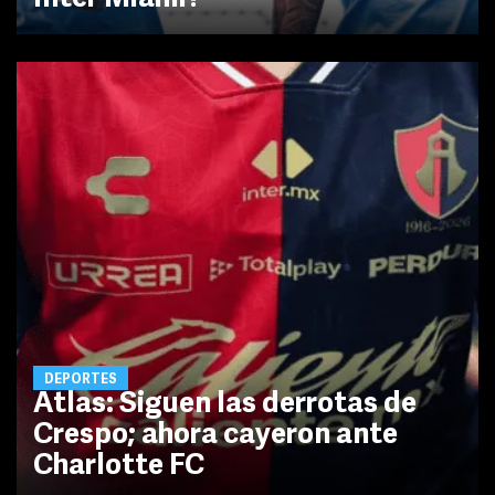
DEPORTES
Atlas: Siguen las derrotas de
Crespo; ahora cayeron ante
Charlotte FC