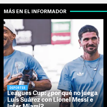
MÁS EN EL INFORMADOR
DEPORTES
Leagues Cup: ¿por qué no juega
Luis Suárez con Lionel Messi e
Inter Miami?