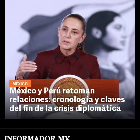
MÉXICO
México y Perú retoman
relaciones: cronología y claves
del fin de la crisis diplomática