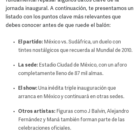
fundamental repasar algunos datos clave de la
jornada inaugural. A continuación, te presentamos un
listado con los puntos clave más relevantes que
debes conocer antes de que ruede el balón:
El partido:
México vs. Sudáfrica, un duelo con
tintes nostálgicos que recuerda al Mundial de 2010.
La sede:
Estadio Ciudad de México, con un aforo
completamente lleno de 87 mil almas.
El show:
Una inédita triple inauguración que
arranca en México y continuará en otras sedes.
Otros artistas:
Figuras como J Balvin, Alejandro
Fernández y Maná también forman parte de las
celebraciones oficiales.