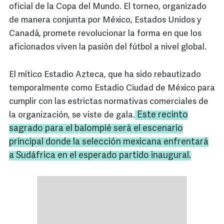
oficial de la Copa del Mundo. El torneo, organizado
de manera conjunta por México, Estados Unidos y
Canadá, promete revolucionar la forma en que los
aficionados viven la pasión del fútbol a nivel global.
El mítico Estadio Azteca, que ha sido rebautizado
temporalmente como Estadio Ciudad de México para
cumplir con las estrictas normativas comerciales de
Este recinto
la organización, se viste de gala.
sagrado para el balompié será el escenario
principal donde la selección mexicana enfrentará
a Sudáfrica en el esperado partido inaugural.