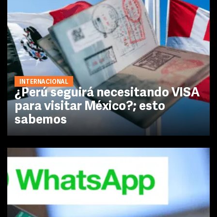
INTERNACIONAL
¿Perú seguirá necesitando VISA
para visitar México?; esto
sabemos