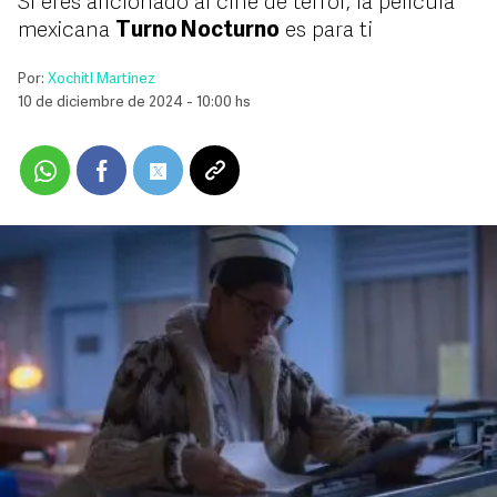
Si eres aficionado al cine de terror, la película
mexicana
Turno Nocturno
es para ti
Por:
Xochitl Martínez
10 de diciembre de 2024 - 10:00 hs