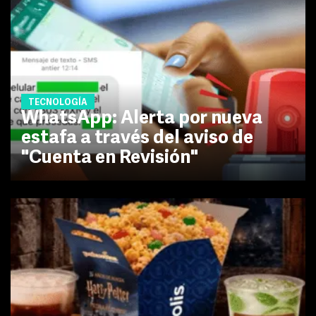
TECNOLOGÍA
WhatsApp: Alerta por nueva
estafa a través del aviso de
"Cuenta en Revisión"