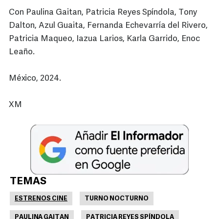
Con Paulina Gaitan, Patricia Reyes Spíndola, Tony
Dalton, Azul Guaita, Fernanda Echevarría del Rivero,
Patricia Maqueo, Iazua Larios, Karla Garrido, Enoc
Leaño.
México, 2024.
XM
TEMAS
ESTRENOS CINE
TURNO NOCTURNO
PAULINA GAITAN
PATRICIA REYES SPÍNDOLA