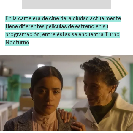
En la cartelera de cine de la ciudad actualmente
tiene diferentes películas de estreno en su
programación, entre éstas se encuentra
Turno
Nocturno
.