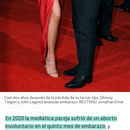
Casi dos años después de la pérdida de su tercer hijo, Chrissy
Teigen y John Legend anuncian embarazo. REUTERS/ Jonathan Ernst
En 2020 la mediática pareja sufrió de un aborto
involuntario en el quinto mes de embarazo
, y