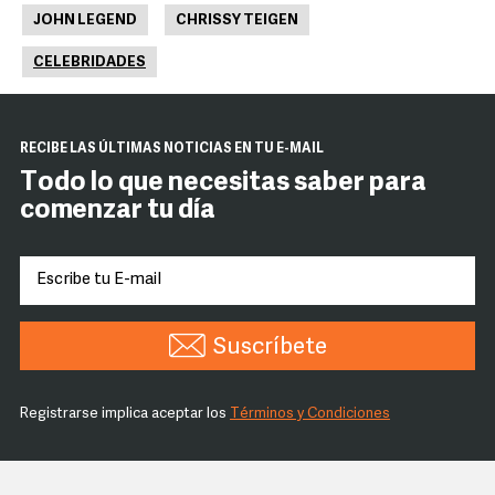
JOHN LEGEND
CHRISSY TEIGEN
CELEBRIDADES
RECIBE LAS ÚLTIMAS NOTICIAS EN TU E-MAIL
Todo lo que necesitas saber para
comenzar tu día
Suscríbete
Registrarse implica aceptar los
Términos y Condiciones