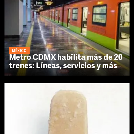
MÉXICO
Metro CDMX habilita más de 20
trenes: Líneas, servicios y más