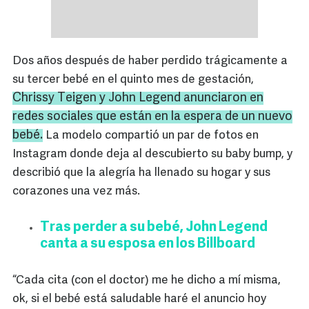
Dos años después de haber perdido trágicamente a
su tercer bebé en el quinto mes de gestación,
Chrissy
Teigen
y
John
Legend
anunciaron en
redes sociales que están en la espera de un nuevo
bebé.
La modelo compartió un par de fotos en
Instagram donde deja al descubierto su baby bump, y
describió que la alegría ha llenado su hogar y sus
corazones una vez más.
Tras perder a su bebé, John Legend
canta a su esposa en los Billboard
“Cada cita (con el doctor) me he dicho a mí misma,
ok, si el bebé está saludable haré el anuncio hoy