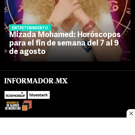
ENTRETENIMIENTO
Mizada Mohamed: Horóscopos
para el fin de semana del 7 al 9
de agosto
No te pierdas las novedades de último momento.
¡Síguenos!
SUBIR
Este sitio web utiliza cookies propias y de terceros para optimizar su