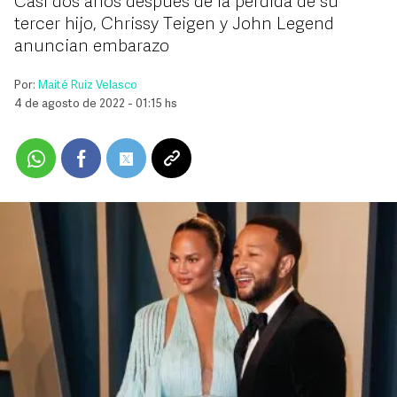
Casi dos años después de la pérdida de su
tercer hijo, Chrissy Teigen y John Legend
anuncian embarazo
Por:
Maité Ruiz Velasco
4 de agosto de 2022 - 01:15 hs