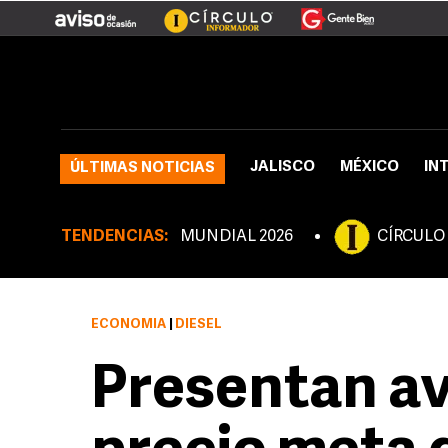
JALISCO
MÉXICO
IN
ÚLTIMAS NOTICIAS
TENDENCIAS:
MUNDIAL 2026
CÍRCULO
ECONOMÍA
|
DIÉSEL
Presentan av