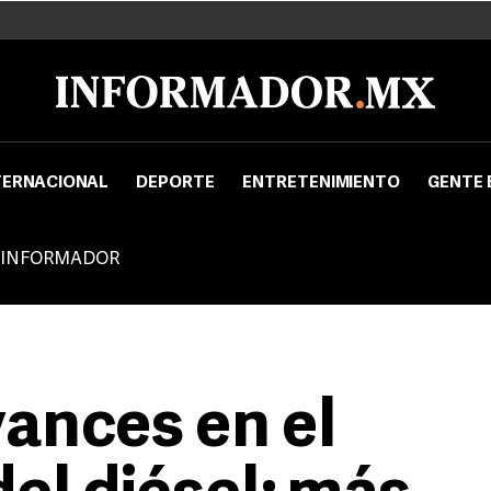
TERNACIONAL
DEPORTE
ENTRETENIMIENTO
GENTE 
 INFORMADOR
ances en el