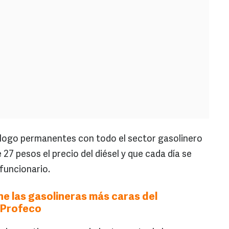
logo permanentes con todo el sector gasolinero
e 27 pesos el precio del diésel y que cada día se
funcionario.
ne las gasolineras más caras del
 Profeco