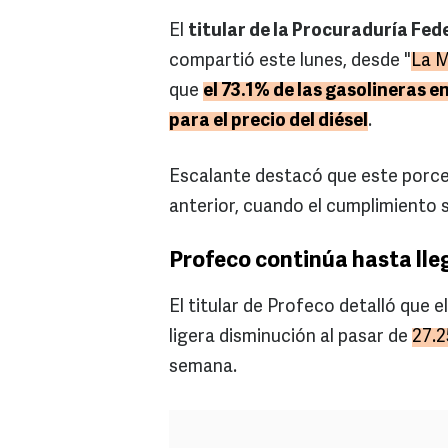
El
titular de la Procuraduría Fed
compartió este lunes, desde "
La 
que
el 73.1% de las gasolineras 
para el precio del diésel
.
Escalante destacó que este porce
anterior, cuando el cumplimiento 
Profeco continúa hasta lleg
El titular de Profeco detalló que e
ligera disminución al pasar de
27.2
semana.