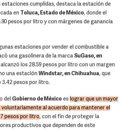
 estaciones cumplidas, destaca la estación de
icada en
Toluca, Estado de México
, donde el
.90 pesos por litro y con márgenes de ganancia
gunas estaciones por vender el combustible a
tacó una gasolinera de la marca
SuGaso, en
l alcanzó los 28.59 pesos por litro con un margen
omo una estación
Windstar, en Chihuahua
, que
3.42 pesos por litro.
vo del
Gobierno de México
es
lograr que un mayor
 voluntariamente al acuerdo para mantener el
27 pesos por litro
, con el fin de proteger la
ores productivos que dependen de este