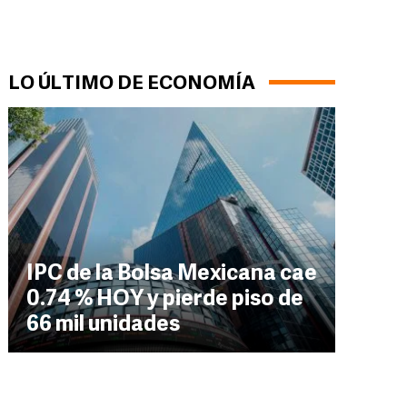
LO ÚLTIMO DE ECONOMÍA
IPC de la Bolsa Mexicana cae
0.74 % HOY y pierde piso de
66 mil unidades