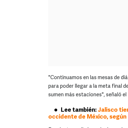
"Continuamos en las mesas de diá
para poder llegar a la meta final d
sumen más estaciones", señaló el 
Lee también:
Jalisco tie
occidente de México, según