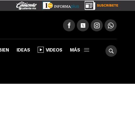
BIEN
IDEAS
VIDEOS
MÁS