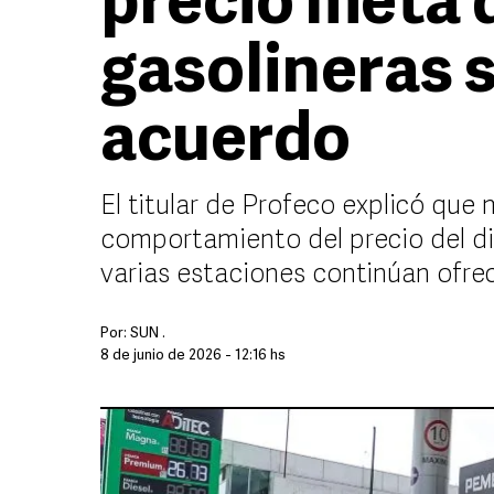
precio meta d
gasolineras 
acuerdo
El titular de Profeco explicó que
comportamiento del precio del di
varias estaciones continúan ofrec
Por:
SUN .
8 de junio de 2026 - 12:16 hs