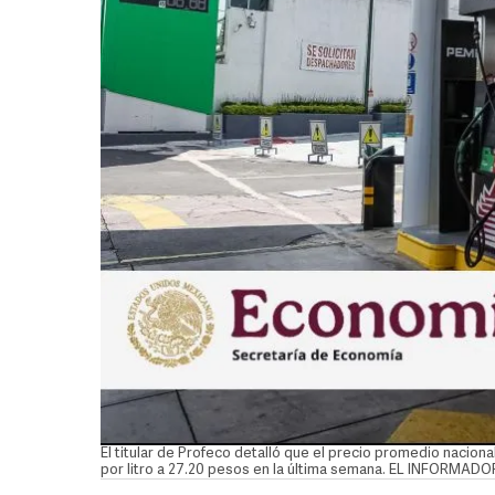
El titular de Profeco detalló que el precio promedio naciona
por litro a 27.20 pesos en la última semana. EL INFORMAD