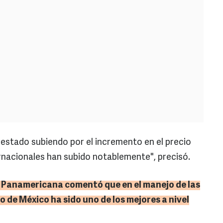
 estado subiendo por el incremento en el precio
ernacionales han subido notablemente", precisó.
d Panamericana comentó que en el manejo de las
 de México ha sido uno de los mejores a nivel