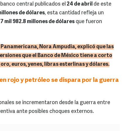
 banco central publicados el
24 de abril
de este
millones de dólares
, esta cantidad refleja un
7 mil 982.8 millones de dólares
que fueron
d Panamericana, Nora Ampudia, explicó que las
ersiones que el Banco de México tiene a corto
ro, euros, yenes, libras esterlinas y dólares.
en rojo y petróleo se dispara por la guerra
ionales se incrementaron desde la guerra entre
entiva ante posibles choques externos.