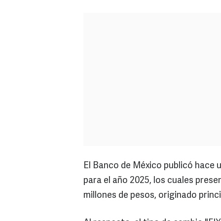
El Banco de México publicó hace u
para el año 2025, los cuales prese
millones de pesos, originado prin