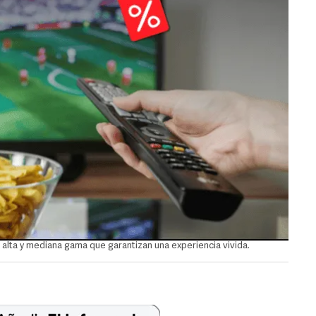
alta y mediana gama que garantizan una experiencia vivida.