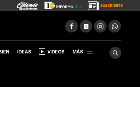
BIEN
IDEAS
VIDEOS
MÁS