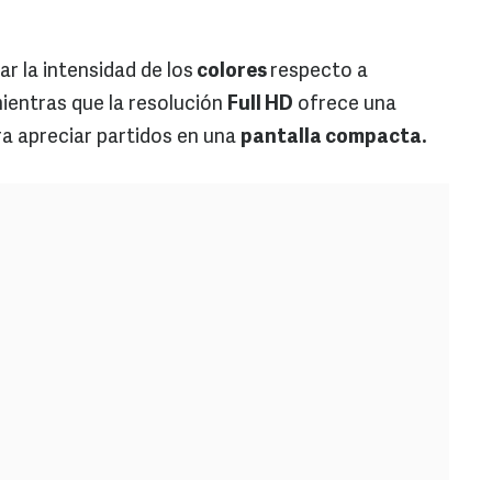
r la intensidad de los
colores
respecto a
ientras que la resolución
Full HD
ofrece una
a apreciar partidos en una
pantalla compacta.