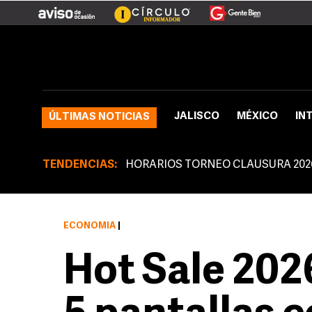
JALISCO
MÉXICO
IN
ÚLTIMAS NOTICIAS
TENDENCIAS:
HORARIOS TORNEO CLAUSURA 202
ECONOMÍA
|
Hot Sale 202