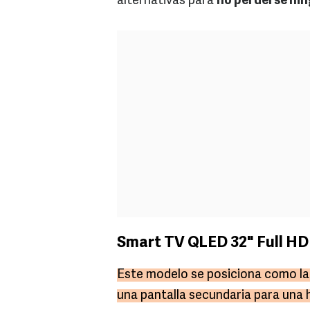
alternativas para
no perderse nin
Smart TV QLED 32" Full HD
Este modelo se posiciona como la
una pantalla secundaria para una