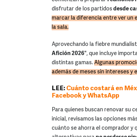
disfrutar de los partidos
desde ca
marcar la diferencia entre ver un 
la sala.
Aprovechando la fiebre mundialis
Afición 2026
", que incluye impor
distintas gamas.
Algunas promoci
además de meses sin intereses y 
LEE:
Cuánto costará en Méxic
Facebook y WhatsApp
Para quienes buscan renovar su c
inicial, revisamos las opciones m
cuánto se ahorra el comprador y q