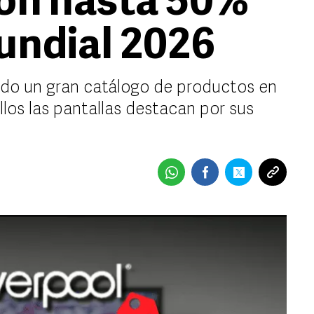
con hasta 50%
Mundial 2026
ado un gran catálogo de productos en
llos las pantallas destacan por sus