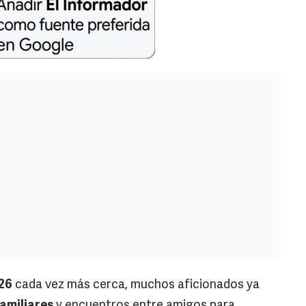
26
cada vez más cerca, muchos aficionados ya
amiliares
y encuentros entre amigos para