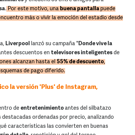
sa
.
Por este motivo, una
buena pantalla
puede
encuentro más o vivir la emoción del estadio desde
ta,
Liverpool
lanzó su campaña "
Donde vive la
tantes descuentos en
televisores inteligentes
de
ones alcanzan hasta el
55% de descuento
,
esquemas de pago diferido.
o la versión 'Plus' de Instagram,
entro de
entretenimiento
antes del silbatazo
ás destacadas ordenadas por precio, analizando
ué características las convierten en buenas