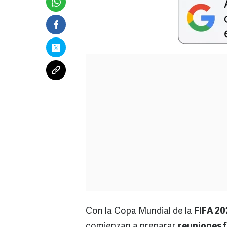
Con la Copa Mundial de la
FIFA 20
comienzan a preparar
reuniones f