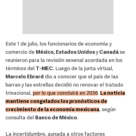
Este 1 de julio, los funcionarios de economía y
comercio de
México, Estados Unidos
y
Canadá
se
reunieron para la revisión sexenal acordada en los
términos del
T-MEC
. Luego de la junta virtual,
Marcelo Ebrard
dio a conocer que el país de las
barras y las estrellas decidió no renovar el tratado
trinacional,
por lo que concluirá en 2036
.
La noticia
mantiene congelados los pronósticos de
crecimiento de la economía mexicana
, según
consulta del
Banco de México
.
La incertidumbre, aunada a otros factores