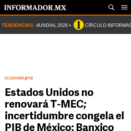
TENDENCIAS:
MUNDIAL 2026
CÍRCULO INFORMA
ECONOMÍA
|
PIB
Estados Unidos no
renovará T-MEC;
incertidumbre congela el
PIB de México: Banxico