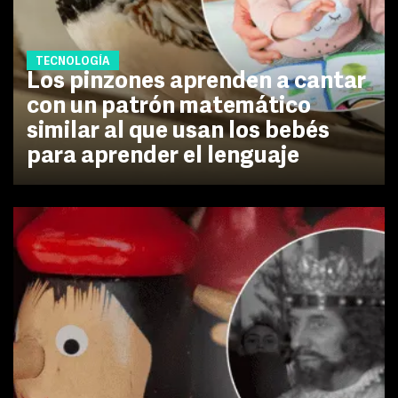
TECNOLOGÍA
Los pinzones aprenden a cantar
con un patrón matemático
similar al que usan los bebés
para aprender el lenguaje