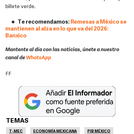
billete verde.
Te recomendamos:
Remesas a México se
mantienen al alza en lo que va del 2026:
Banxico
Mantente al día con las noticias, únete a nuestro
canal de
WhatsApp
FF
TEMAS
T-MEC
ECONOMÍA MEXICANA
PIB MÉXICO