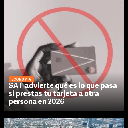
ECONOMÍA
SAT advierte qué es lo que pasa
si prestas tu tarjeta a otra
persona en 2026