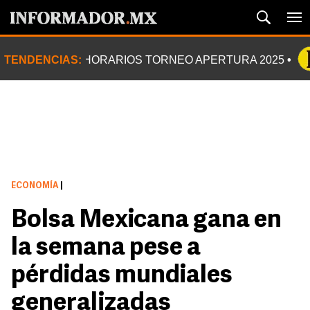
TENDENCIAS:
HORARIOS TORNEO APERTURA 2025
ECONOMÍA
|
Bolsa Mexicana gana en
la semana pese a
pérdidas mundiales
generalizadas