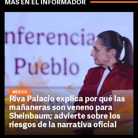
MÁS EN EL INFORMADOR
MÉXICO
Riva Palacio explica por qué las
mañaneras son veneno para
Sheinbaum; advierte sobre los
riesgos de la narrativa oficial