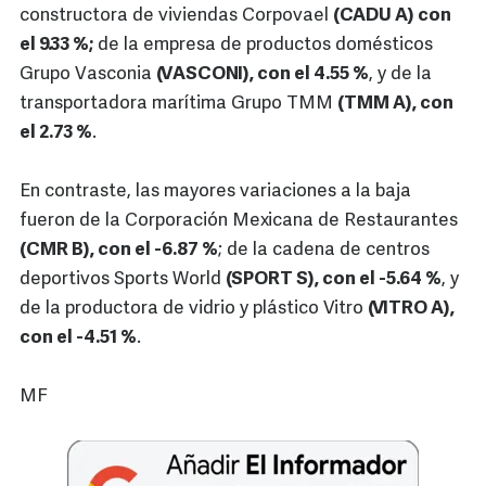
constructora de viviendas Corpovael
(CADU A) con
el 9.33 %;
de la empresa de productos domésticos
Grupo Vasconia
(VASCONI), con el 4.55 %
, y de la
transportadora marítima Grupo TMM
(TMM A), con
el 2.73 %
.
En contraste, las mayores variaciones a la baja
fueron de la Corporación Mexicana de Restaurantes
(CMR B), con el -6.87 %
; de la cadena de centros
deportivos Sports World
(SPORT S), con el -5.64 %
, y
de la productora de vidrio y plástico Vitro
(VITRO A),
con el -4.51 %
.
MF