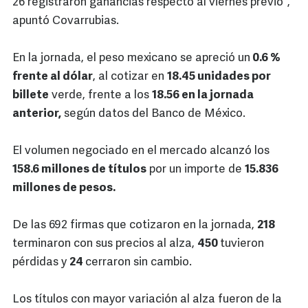
26 registraron ganancias respecto al viernes previo",
apuntó Covarrubias.
En la jornada, el peso mexicano se apreció un
0.6 %
frente al dólar
, al cotizar en
18.45 unidades por
billete
verde, frente a los
18.56 en la jornada
anterior,
según datos del Banco de México.
El volumen negociado en el mercado alcanzó los
158.6 millones de títulos
por un importe de
15.836
millones de pesos.
De las 692 firmas que cotizaron en la jornada,
218
terminaron con sus precios al alza,
450
tuvieron
pérdidas y
24
cerraron sin cambio.
Los títulos con mayor variación al alza fueron de la