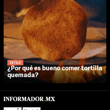
ESTILO
¿Por qué es bueno comer tortilla
quemada?