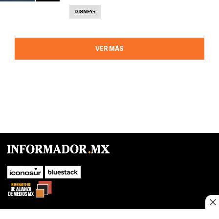
DISNEY+
VER MÁS