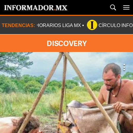
TENDENCIAS:
HORARIOS LIGA MX
CÍRCULO INF
DISCOVERY