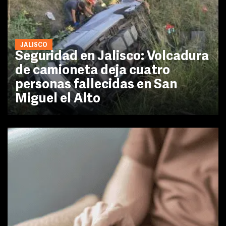
JALISCO
Seguridad en Jalisco: Volcadura
de camioneta deja cuatro
personas fallecidas en San
Miguel el Alto