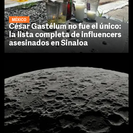
MÉXICO
César Gastélum no fue el único:
la lista completa de influencers
asesinados en Sinaloa