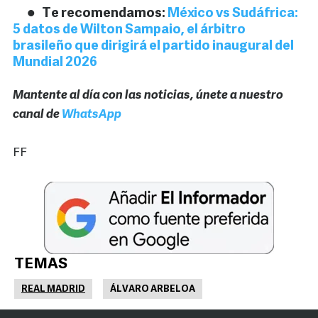
Te recomendamos:
México vs Sudáfrica:
5 datos de Wilton Sampaio, el árbitro
brasileño que dirigirá el partido inaugural del
Mundial 2026
Mantente al día con las noticias, únete a nuestro
canal de
WhatsApp
FF
TEMAS
REAL MADRID
ÁLVARO ARBELOA