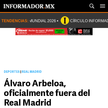
TENDENCIAS:
MUNDIAL 2026
CÍRCULO INFORMA
DEPORTES
|
REAL MADRID
Álvaro Arbeloa,
oficialmente fuera del
Real Madrid