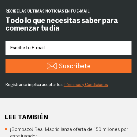
RECIBE LAS ÚLTIMAS NOTICIAS EN TU E-MAIL
Todo lo que necesitas saber para
comenzar tu día
Suscríbete
Registrarse implica aceptar los
Términos y Condiciones
LEE TAMBIÉN
¡Bombazo! Real Madrid lanza oferta de 150 millones por
este jugador