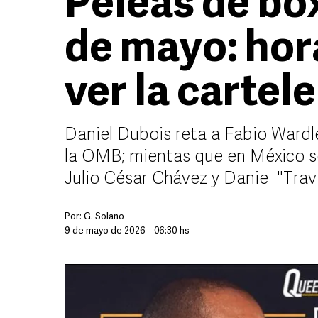
Peleas de bo
de mayo: hor
ver la cartel
Daniel Dubois reta a Fabio Ward
la OMB; mientas que en México se
Julio César Chávez y Danie "Trav
Por:
G. Solano
9 de mayo de 2026 - 06:30 hs