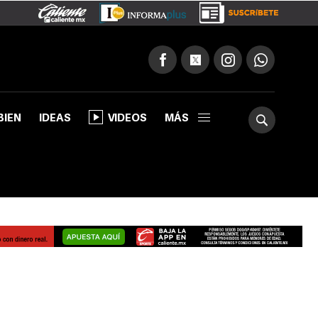
BIEN
IDEAS
VIDEOS
MÁS