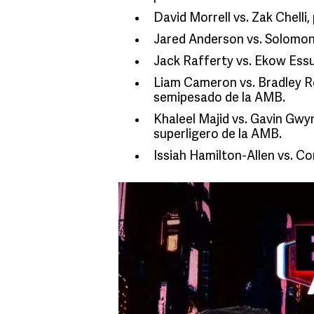
David Morrell vs. Zak Chelli
Jared Anderson vs. Solomon
Jack Rafferty vs. Ekow Essu
Liam Cameron vs. Bradley R
semipesado de la AMB.
Khaleel Majid vs. Gavin Gwy
superligero de la AMB.
Issiah Hamilton-Allen vs. C