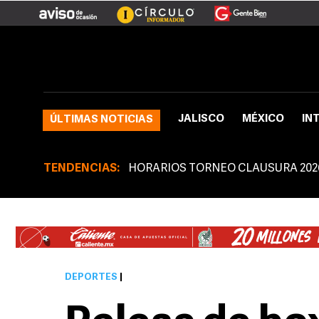
JALISCO
MÉXICO
IN
ÚLTIMAS NOTICIAS
TENDENCIAS:
HORARIOS TORNEO CLAUSURA 202
DEPORTES
|