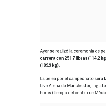
Ayer se realizó la ceremonia de p
carrera con 251.7 libras (114.2 k
(109.9 kg).
La pelea por el campeonato será la
Live Arena de Manchester, Inglater
horas (tiempo del centro de Méxi