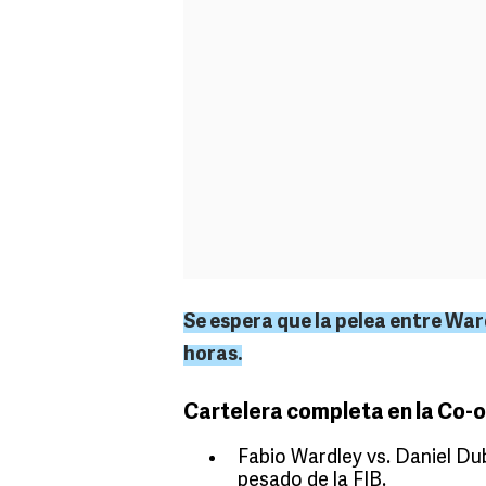
Se espera que la pelea entre War
horas.
Cartelera completa en la Co-o
Fabio Wardley vs. Daniel Du
pesado de la FIB.