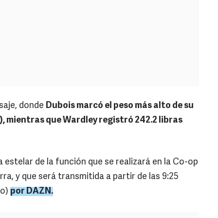
esaje, donde
Dubois marcó el peso más alto de su
g), mientras que Wardley registró 242.2 libras
 estelar de la función que se realizará en la Co-op
ra, y que será transmitida a partir de las 9:25
co)
por DAZN.