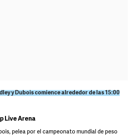
dley y Dubois comience alrededor de las 15:00
p Live Arena
bois, pelea por el campeonato mundial de peso