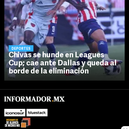
DEPORTES
Chivas se hunde en Leagues
Cup; cae ante Dallas y queda al
borde de la eliminación