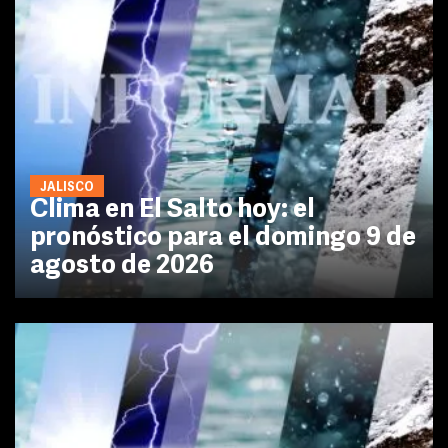
JALISCO
Clima en El Salto hoy: el
pronóstico para el domingo 9 de
agosto de 2026