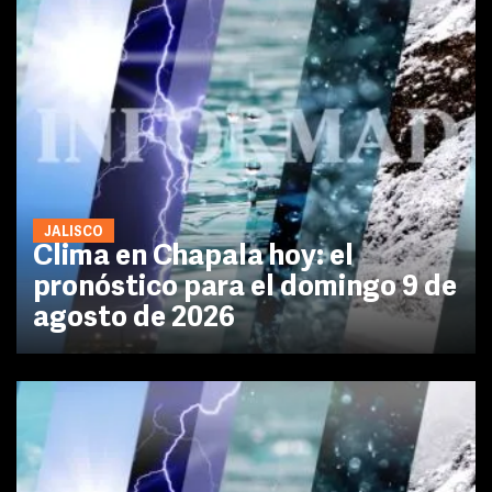
JALISCO
Clima en Chapala hoy: el
pronóstico para el domingo 9 de
agosto de 2026