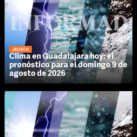
JALISCO
Clima en Guadalajara hoy: el
pronóstico para el domingo 9 de
agosto de 2026