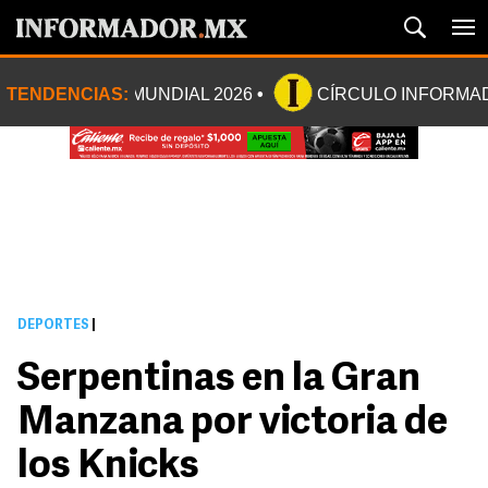
TENDENCIAS:
MUNDIAL 2026
CÍRCULO INFORMA
DEPORTES
|
Serpentinas en la Gran
Manzana por victoria de
los Knicks