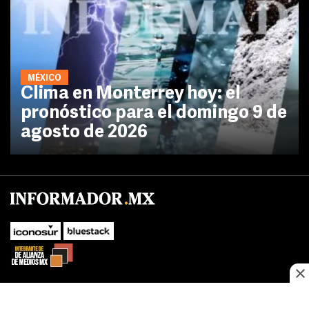
MÉXICO
Clima en Monterrey hoy: el
pronóstico para el domingo 9 de
agosto de 2026
No te pierdas las novedades de último momento.
¡Síguenos!
SUBIR