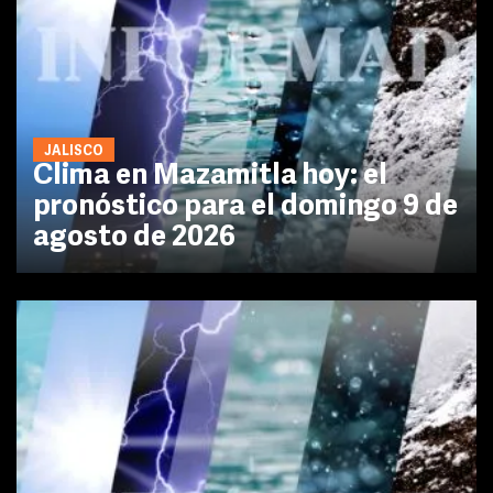
JALISCO
Clima en Mazamitla hoy: el
pronóstico para el domingo 9 de
agosto de 2026