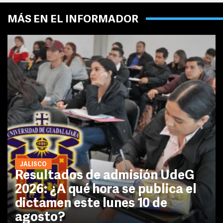
MÁS EN EL INFORMADOR
JALISCO
Resultados de admisión UdeG
2026: ¿A qué hora se publica el
dictamen este lunes 10 de
agosto?