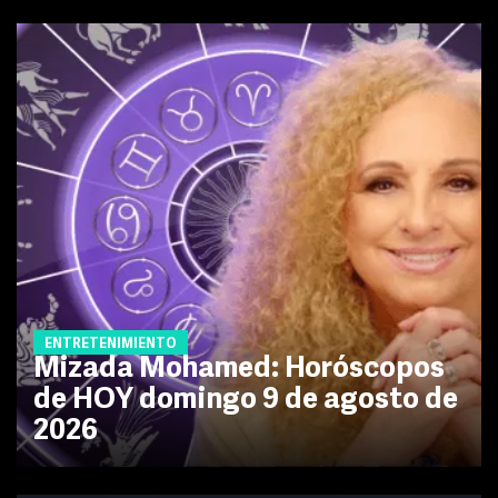
ENTRETENIMIENTO
Mizada Mohamed: Horóscopos
de HOY domingo 9 de agosto de
2026