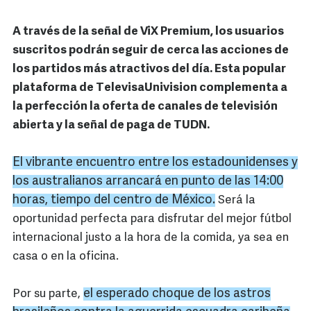
A través de la señal de ViX Premium, los usuarios
suscritos podrán seguir de cerca las acciones de
los partidos más atractivos del día. Esta popular
plataforma de TelevisaUnivision complementa a
la perfección la oferta de canales de televisión
abierta y la señal de paga de TUDN.
El vibrante encuentro entre los estadounidenses y
los australianos arrancará en punto de las 14:00
horas, tiempo del centro de México.
Será la
oportunidad perfecta para disfrutar del mejor fútbol
internacional justo a la hora de la comida, ya sea en
casa o en la oficina.
el esperado choque de los astros
Por su parte,