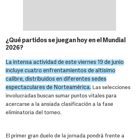
¿Qué partidos se juegan hoy en el Mundial
2026?
La intensa actividad de este viernes 19 de junio
incluye cuatro enfrentamientos de altísimo
calibre, distribuidos en diferentes sedes
espectaculares de Norteamérica.
Las selecciones
involucradas buscan sumar puntos vitales para
acercarse a la ansiada clasificación a la fase
eliminatoria del torneo.
El primer gran duelo de la jornada pondrá frente a