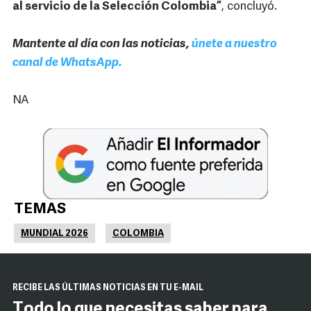
al servicio de la Selección Colombia”
, concluyó.
Mantente al día con las noticias,
únete a nuestro
canal de WhatsApp.
NA
TEMAS
MUNDIAL 2026
COLOMBIA
RECIBE LAS ÚLTIMAS NOTICIAS EN TU E-MAIL
Todo lo que necesitas saber para