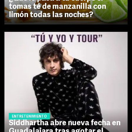
tomas té de manzanilla con
limón todas las noches?
ENTRETENIMIENTO
Siddhartha abre nueva fecha en
Guadalajara tras agotar el