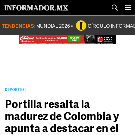
TENDENCIAS:
MUNDIAL 2026
CÍRCULO INFORMA
DEPORTES
|
Portilla resalta la
madurez de Colombia y
apunta a destacar en el