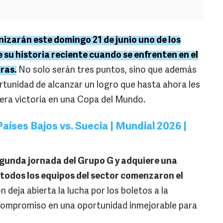
izarán este domingo 21 de junio uno de los
su historia reciente cuando se enfrenten en el
ras.
No solo serán tres puntos, sino que además
tunidad de alcanzar un logro que hasta ahora les
mera victoria en una Copa del Mundo.
aíses Bajos vs. Suecia | Mundial 2026 |
egunda jornada del Grupo G y adquiere una
 todos los equipos del sector comenzaron el
n deja abierta la lucha por los boletos a la
 compromiso en una oportunidad inmejorable para