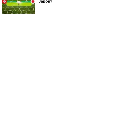
Japón?