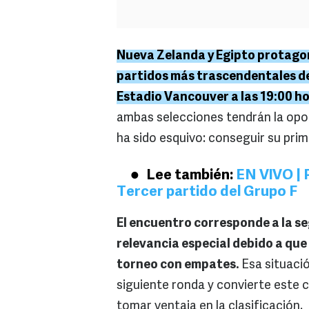
Nueva Zelanda y Egipto protagon
partidos más trascendentales de 
Estadio Vancouver a las 19:00 ho
ambas selecciones tendrán la opor
ha sido esquivo: conseguir su pri
Lee también:
EN VIVO | P
Tercer partido del Grupo F
El encuentro corresponde a la s
relevancia especial debido a que
torneo con empates.
Esa situació
siguiente ronda y convierte este
tomar ventaja en la clasificación.