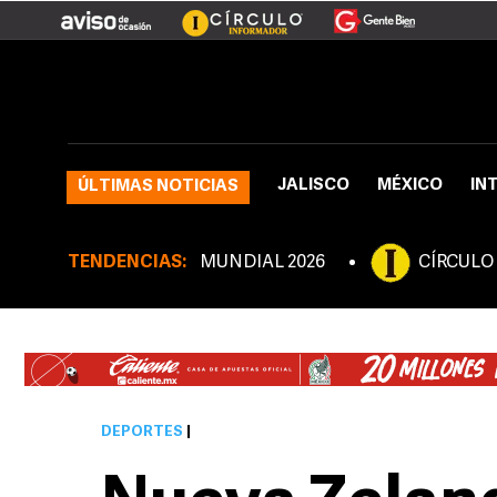
JALISCO
MÉXICO
IN
ÚLTIMAS NOTICIAS
TENDENCIAS:
MUNDIAL 2026
CÍRCULO
DEPORTES
|