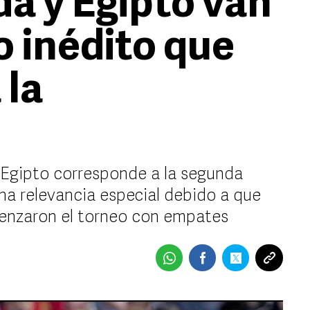
a y Egipto van
o inédito que
 la
 Egipto corresponde a la segunda
na relevancia especial debido a que
menzaron el torneo con empates