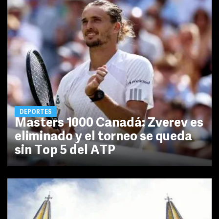
DEPORTES
Masters 1000 Canadá: Zverev es
eliminado y el torneo se queda
sin Top 5 del ATP