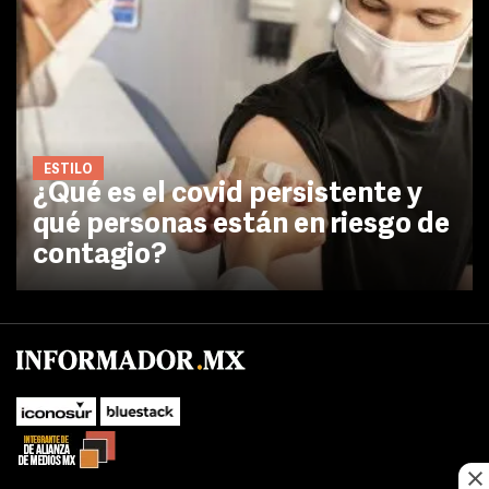
ESTILO
¿Qué es el covid persistente y
qué personas están en riesgo de
contagio?