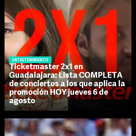
ENTRETENIMIENTO
Ticketmaster 2x1 en
Guadalajara: Lista COMPLETA
de conciertos a los que aplica la
promoción HOY jueves 6 de
agosto