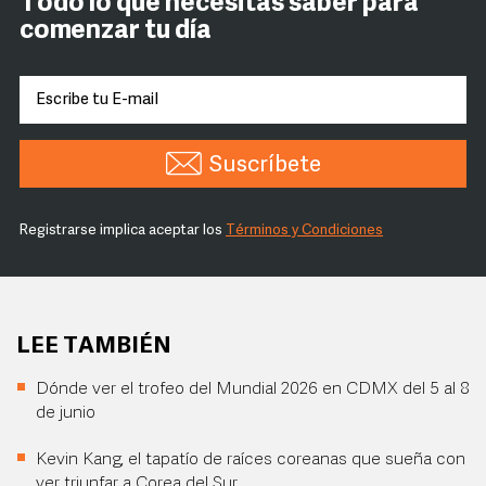
Todo lo que necesitas saber para
comenzar tu día
Suscríbete
Registrarse implica aceptar los
Términos y Condiciones
LEE TAMBIÉN
Dónde ver el trofeo del Mundial 2026 en CDMX del 5 al 8
de junio
Kevin Kang, el tapatío de raíces coreanas que sueña con
ver triunfar a Corea del Sur