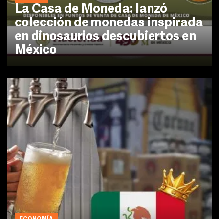
La Casa de Moneda: lanzó
colección de monedas inspirada
en dinosaurios descubiertos en
México