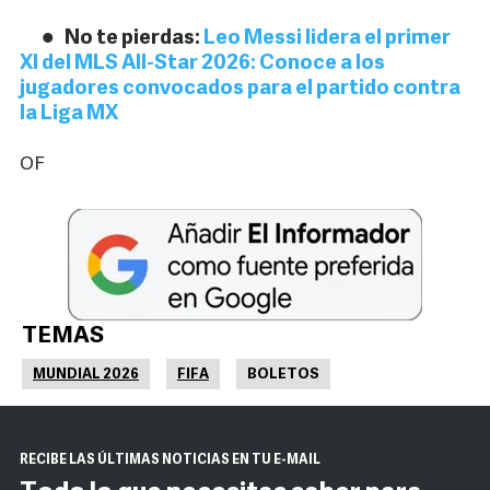
No te pierdas:
Leo Messi lidera el primer
XI del MLS All-Star 2026: Conoce a los
jugadores convocados para el partido contra
la Liga MX
OF
TEMAS
MUNDIAL 2026
FIFA
BOLETOS
RECIBE LAS ÚLTIMAS NOTICIAS EN TU E-MAIL