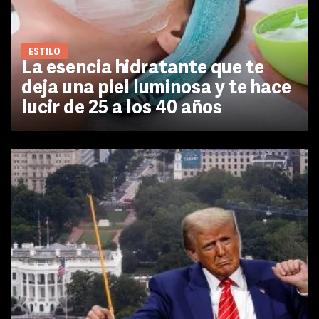
ESTILO
La esencia hidratante que te
deja una piel luminosa y te hace
lucir de 25 a los 40 años