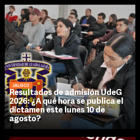
JALISCO
Resultados de admisión UdeG
2026: ¿A qué hora se publica el
dictamen este lunes 10 de
agosto?