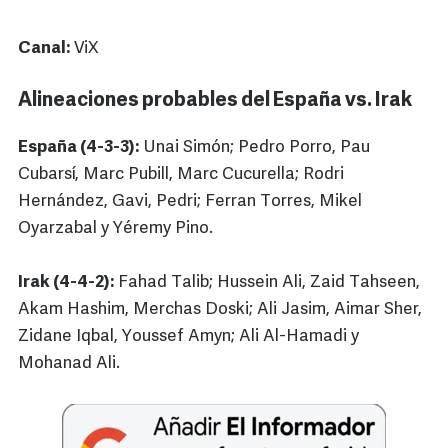
Canal:
ViX
Alineaciones probables del España vs. Irak
España (4-3-3):
Unai Simón; Pedro Porro, Pau
Cubarsí, Marc Pubill, Marc Cucurella; Rodri
Hernández, Gavi, Pedri; Ferran Torres, Mikel
Oyarzabal y Yéremy Pino.
Irak (4-4-2):
Fahad Talib; Hussein Ali, Zaid Tahseen,
Akam Hashim, Merchas Doski; Ali Jasim, Aimar Sher,
Zidane Iqbal, Youssef Amyn; Ali Al-Hamadi y
Mohanad Ali.