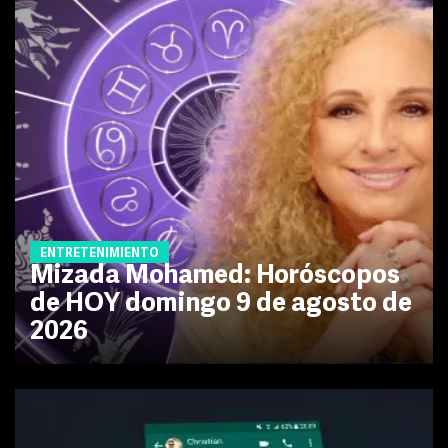
ENTRETENIMIENTO
Mizada Mohamed: Horóscopos
de HOY domingo 9 de agosto de
2026