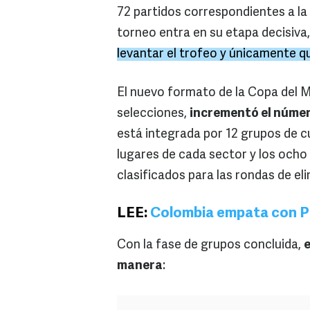
72 partidos correspondientes a la
torneo entra en su etapa decisiva
levantar el trofeo y únicamente 
El nuevo formato de la Copa del 
selecciones,
incrementó el número
está integrada por 12 grupos de c
lugares de cada sector y los och
clasificados para las rondas de el
LEE:
Colombia empata con Po
Con la fase de grupos concluida,
e
manera
: