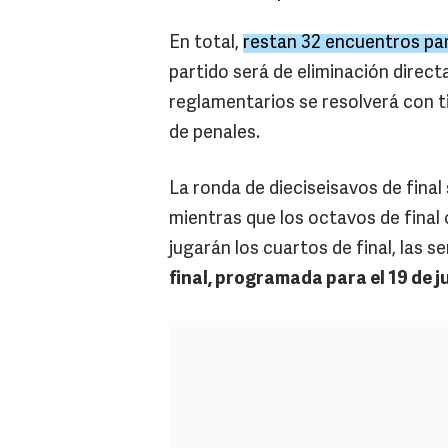
En total,
restan 32 encuentros pa
partido será de eliminación direct
reglamentarios se resolverá con t
de penales.
La ronda de dieciseisavos de final s
mientras que los octavos de final
jugarán los cuartos de final, las se
final, programada para el 19 de ju