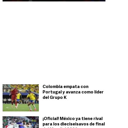
Colombia empata con
Portugal y avanza como líder
del Grupo K
¡Oficial! México ya tiene rival
para los dieciseisavos de final