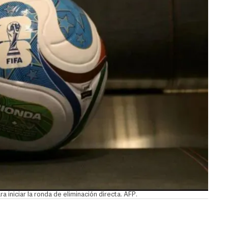
a iniciar la ronda de eliminación directa. AFP.