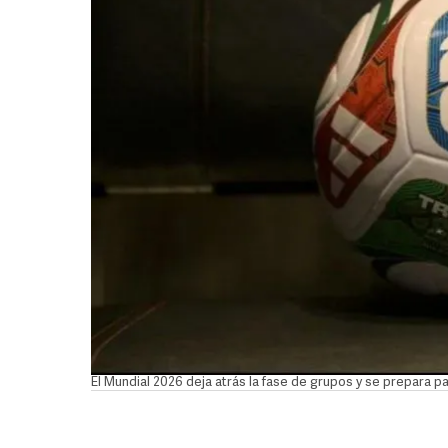
El Mundial 2026 deja atrás la fase de grupos y se prepara par