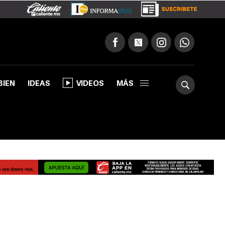
BIEN
IDEAS
VIDEOS
MÁS