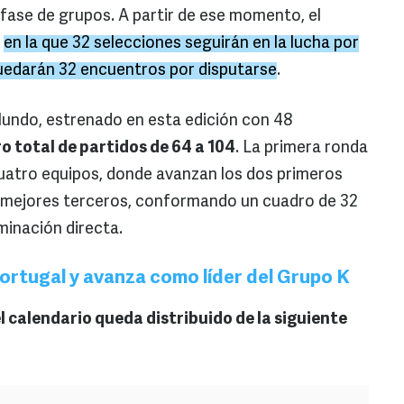
 fase de grupos. A partir de ese momento, el
,
en la que 32 selecciones seguirán en la lucha por
quedarán 32 encuentros por disputarse
.
Mundo, estrenado en esta edición con 48
 total de partidos de 64 a 104
. La primera ronda
uatro equipos, donde avanzan los dos primeros
o mejores terceros, conformando un cuadro de 32
iminación directa.
rtugal y avanza como líder del Grupo K
l calendario queda distribuido de la siguiente