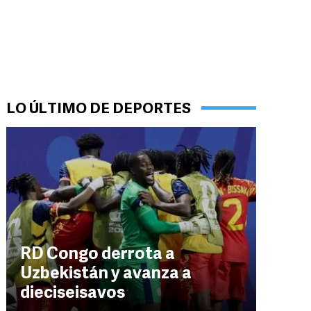
LO ÚLTIMO DE DEPORTES
RD Congo derrota a
Uzbekistán y avanza a
dieciseisavos