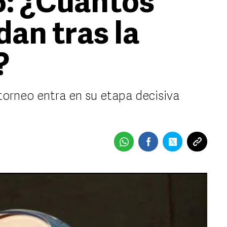
6: ¿Cuántos
dan tras la
?
 torneo entra en su etapa decisiva