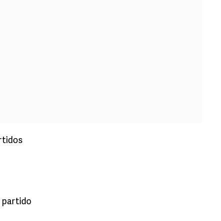
rtidos
1 partido