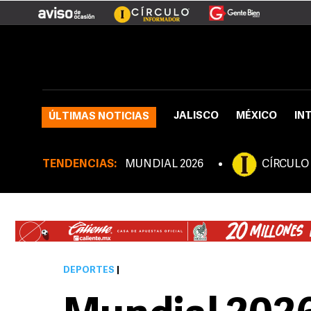
JALISCO
MÉXICO
IN
ÚLTIMAS NOTICIAS
TENDENCIAS:
MUNDIAL 2026
CÍRCULO
DEPORTES
|