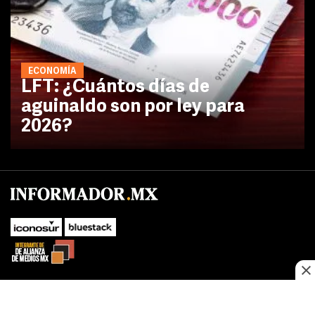
ECONOMÍA
LFT: ¿Cuántos días de
aguinaldo son por ley para
2026?
No te pierdas las novedades de último momento.
¡Síguenos!
SUBIR