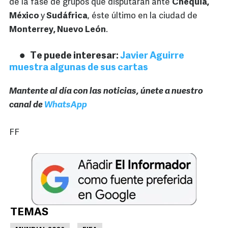
de la fase de grupos que disputarán ante
Chequia,
México
y
Sudáfrica
, éste último en la ciudad de
Monterrey, Nuevo León
.
Te puede interesar:
Javier Aguirre
muestra algunas de sus cartas
Mantente al día con las noticias, únete a nuestro
canal de
WhatsApp
FF
TEMAS