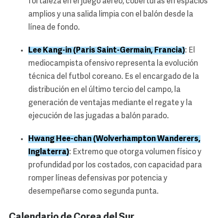
fortaleza en el juego aéreo, coberturas en espacios
amplios y una salida limpia con el balón desde la
línea de fondo.
Lee Kang-in (Paris Saint-Germain, Francia)
: El
mediocampista ofensivo representa la evolución
técnica del futbol coreano. Es el encargado de la
distribución en el último tercio del campo, la
generación de ventajas mediante el regate y la
ejecución de las jugadas a balón parado.
Hwang Hee-chan (Wolverhampton Wanderers,
Inglaterra)
: Extremo que otorga volumen físico y
profundidad por los costados, con capacidad para
romper líneas defensivas por potencia y
desempeñarse como segunda punta.
Calendario de Corea del Sur