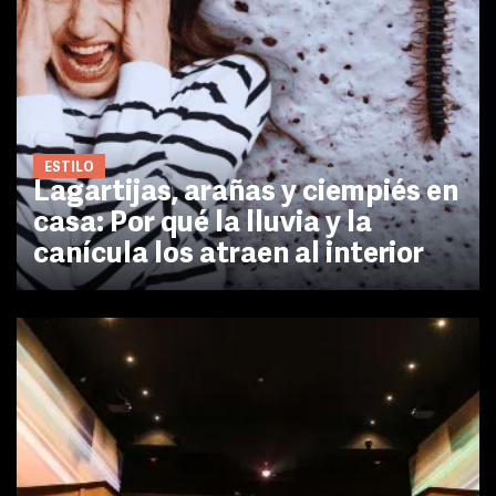
ESTILO
Lagartijas, arañas y ciempiés en
casa: Por qué la lluvia y la
canícula los atraen al interior