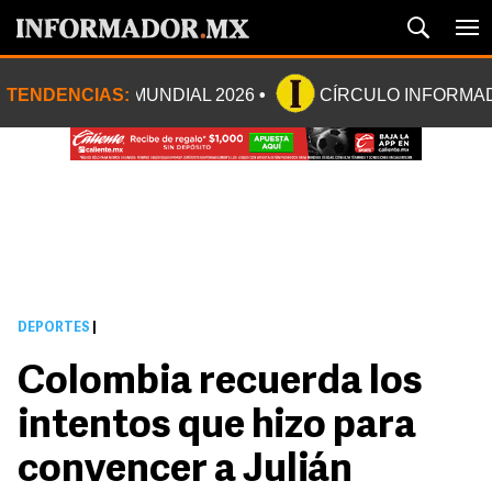
TENDENCIAS:
MUNDIAL 2026
CÍRCULO INFORMA
DEPORTES
|
Colombia recuerda los
intentos que hizo para
convencer a Julián