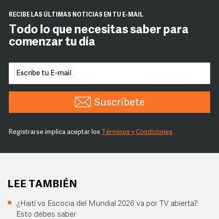
RECIBE LAS ÚLTIMAS NOTICIAS EN TU E-MAIL
Todo lo que necesitas saber para
comenzar tu día
Suscríbete
Registrarse implica aceptar los
Términos y Condiciones
LEE TAMBIÉN
¿Haití vs Escocia del Mundial 2026 va por TV abierta?
Esto debes saber