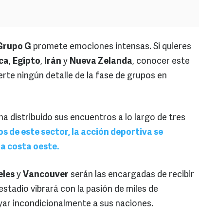
Grupo G
promete emociones intensas. Si quieres
ca
,
Egipto
,
Irán
y
Nueva Zelanda
, conocer este
erte ningún detalle de la fase de grupos en
ha distribuido sus encuentros a lo largo de tres
os de este sector, la acción deportiva se
a costa oeste.
eles
y
Vancouver
serán las encargadas de recibir
stadio vibrará con la pasión de miles de
yar incondicionalmente a sus naciones.