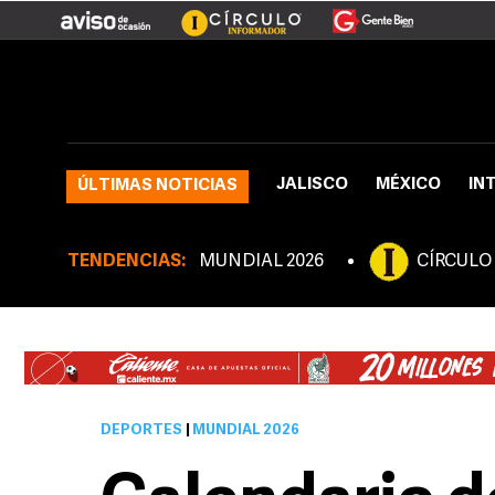
JALISCO
MÉXICO
IN
ÚLTIMAS NOTICIAS
TENDENCIAS:
MUNDIAL 2026
CÍRCULO
DEPORTES
|
MUNDIAL 2026