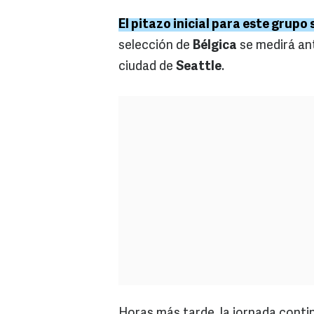
El pitazo inicial para este grupo 
selección de
Bélgica
se medirá a
ciudad de
Seattle
.
Horas más tarde, la jornada cont