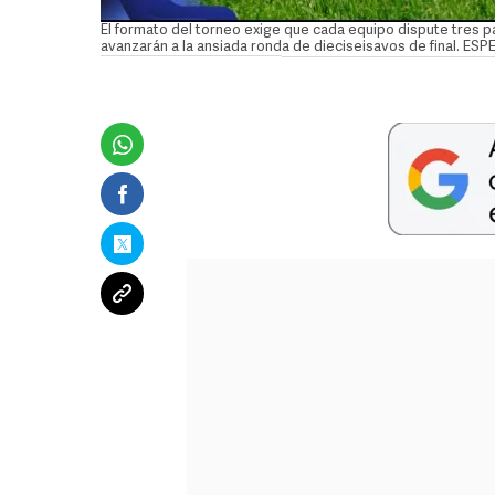
El formato del torneo exige que cada equipo dispute tres pa
avanzarán a la ansiada ronda de dieciseisavos de final. ES