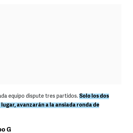
ada equipo dispute tres partidos.
Solo los dos
r lugar, avanzarán a la ansiada ronda de
po G