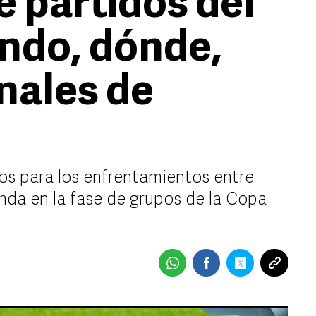
e partidos del
ndo, dónde,
nales de
ios para los enfrentamientos entre
anda en la fase de grupos de la Copa