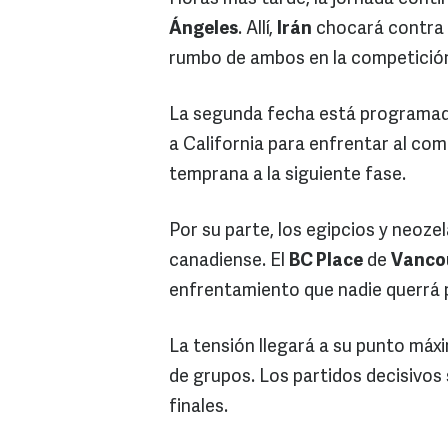
Ángeles
. Allí,
Irán
chocará contra
rumbo de ambos en la competición
La segunda fecha está programada 
a California para enfrentar al com
temprana a la siguiente fase.
Por su parte, los egipcios y neoze
canadiense. El
BC Place
de
Vanco
enfrentamiento que nadie querrá 
La tensión llegará a su punto máxi
de grupos. Los partidos decisivos s
finales.