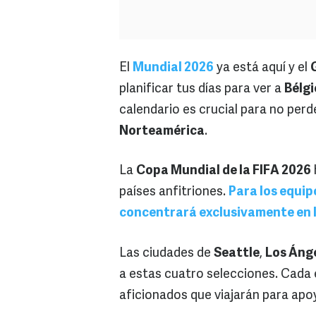
El
Mundial 2026
ya está aquí y el
planificar tus días para ver a
Bélgi
calendario es crucial para no perd
Norteamérica
.
La
Copa Mundial de la FIFA 2026
países anfitriones.
Para los equip
concentrará exclusivamente en l
Las ciudades de
Seattle
,
Los Áng
a estas cuatro selecciones. Cada e
aficionados que viajarán para apo