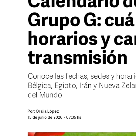
Calendario d
Grupo G: cuá
horarios y ca
transmisión
Conoce las fechas, sedes y horar
Bélgica, Egipto, Irán y Nueva Zel
del Mundo
Por:
Oralia López
15 de junio de 2026 - 07:35 hs