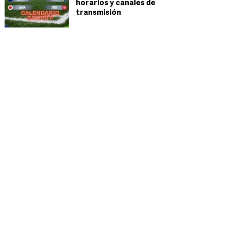
horarios y canales de
transmisión