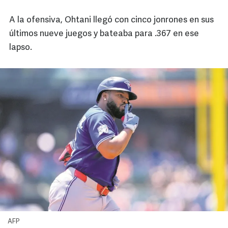
A la ofensiva, Ohtani llegó con cinco jonrones en sus
últimos nueve juegos y bateaba para .367 en ese
lapso.
AFP