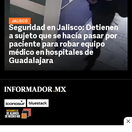
JALISCO
Seguridad en Jalisco: Detienen
a sujeto que se hacía pasar por
paciente para robar equipo
médico en hospitales de
Guadalajara
No te pierdas las novedades de último momento.
¡Síguenos!
SUBIR