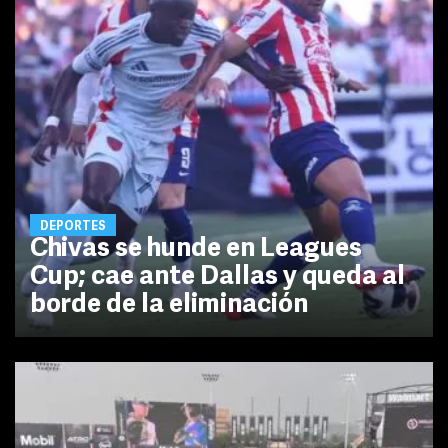
DEPORTES
Chivas se hunde en Leagues
Cup; cae ante Dallas y queda al
borde de la eliminación