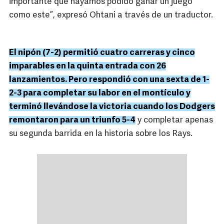
importante que hayamos podido ganar un juego
como este”, expresó Ohtani a través de un traductor.
El nipón (7-2) permitió cuatro carreras y cinco
imparables en la quinta entrada con 26
lanzamientos. Pero respondió con una sexta de 1-
2-3 para completar su labor en el montículo y
terminó llevándose la victoria cuando los Dodgers
remontaron para un triunfo 5-4
y completar apenas
su segunda barrida en la historia sobre los Rays.