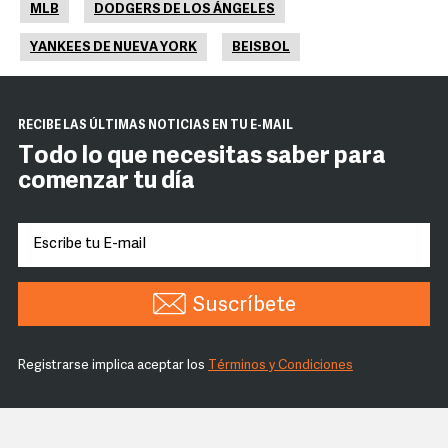
MLB
DODGERS DE LOS ÁNGELES
YANKEES DE NUEVA YORK
BEISBOL
RECIBE LAS ÚLTIMAS NOTICIAS EN TU E-MAIL
Todo lo que necesitas saber para
comenzar tu día
Suscríbete
Registrarse implica aceptar los
Términos y Condiciones