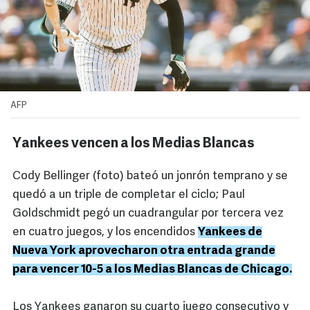
AFP
Yankees vencen a los Medias Blancas
Cody Bellinger (foto) bateó un jonrón temprano y se
quedó a un triple de completar el ciclo; Paul
Goldschmidt pegó un cuadrangular por tercera vez
en cuatro juegos, y los encendidos
Yankees de
Nueva York aprovecharon otra entrada grande
para vencer 10-5 a los Medias Blancas de Chicago.
Los Yankees ganaron su cuarto juego consecutivo y