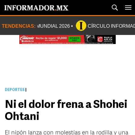
TENDENCIAS:
MUNDIAL 2026
CÍRCULO INFORMA
DEPORTES
|
Ni el dolor frena a Shohei
Ohtani
El nipón lanza con molestias en la rodilla y una