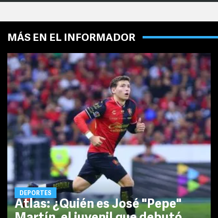
MÁS EN EL INFORMADOR
DEPORTES
Atlas: ¿Quién es José "Pepe"