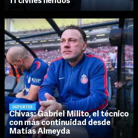
11 civiles heridos
DEPORTES
Chivas: Gabriel Milito, el técnico
con más continuidad desde
Matías Almeyda