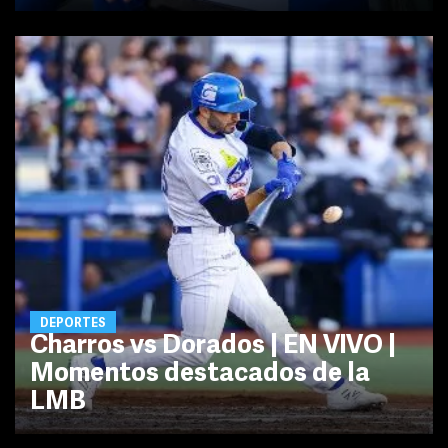
DEPORTES
Charros vs Dorados | EN VIVO |
Momentos destacados de la
LMB