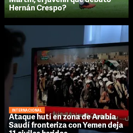
Martín, el juvenil que debutó
Hernán Crespo?
INTERNACIONAL
Ataque hutí en zona de Arabia
Saudí fronteriza con Yemen deja