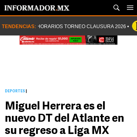
TENDENCIAS:
HORARIOS TORNEO CLAUSURA 2026
DEPORTES
|
Miguel Herrera es el
nuevo DT del Atlante en
su regreso a Liga MX