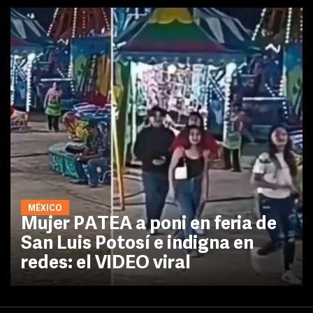
MÉXICO
Mujer PATEA a poni en feria de
San Luis Potosí e indigna en
redes: el VIDEO viral