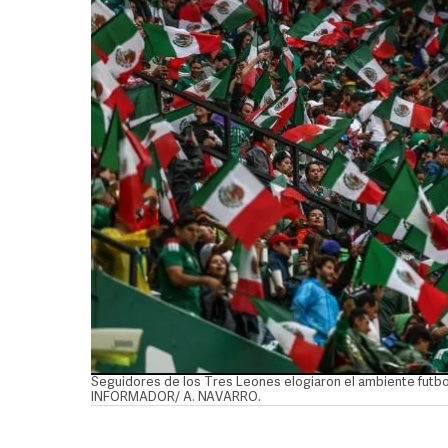
Seguidores de los Tres Leones elogiaron el ambiente futbo
INFORMADOR/ A. NAVARRO.