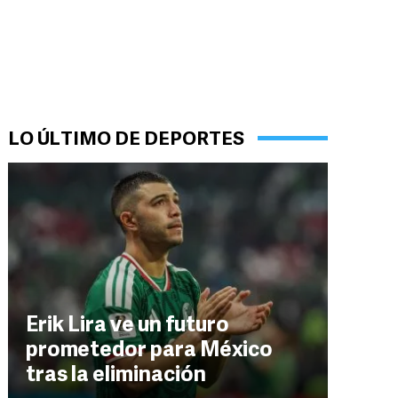
LO ÚLTIMO DE DEPORTES
Erik Lira ve un futuro
prometedor para México
tras la eliminación