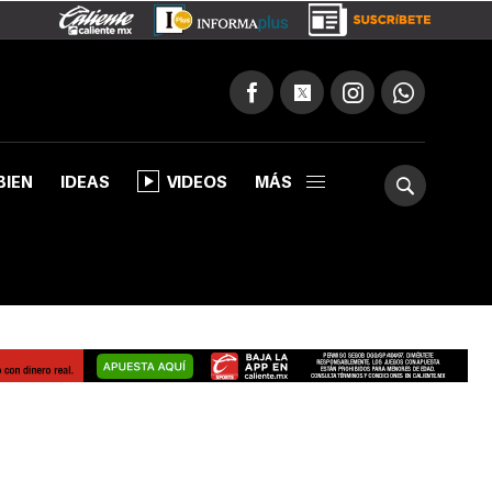
BIEN
IDEAS
VIDEOS
MÁS