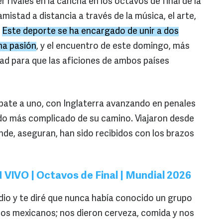
er rivales en la cancha en los octavos de final de la
istad a distancia a través de la música, el arte,
.
Este deporte se ha encargado de unir a dos
ma pasión
, y el encuentro de este domingo, más
idad para que las aficiones de ambos países
ate a uno, con Inglaterra avanzando en penales
ido más complicado de su camino. Viajaron desde
nde, aseguran, han sido recibidos con los brazos
 VIVO | Octavos de Final | Mundial 2026
io y te diré que nunca había conocido un grupo
os mexicanos; nos dieron cerveza, comida y nos