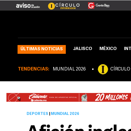
JALISCO
MÉXICO
IN
ÚLTIMAS NOTICIAS
TENDENCIAS:
MUNDIAL 2026
CÍRCULO
DEPORTES
|
MUNDIAL 2026