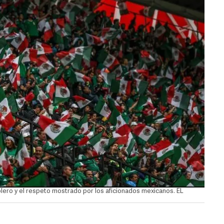
lero y el respeto mostrado por los aficionados mexicanos. EL