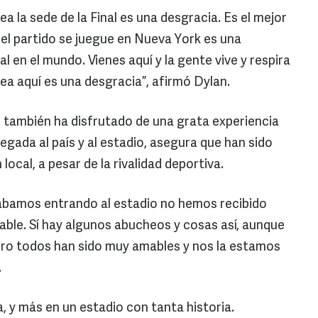
a la sede de la Final es una desgracia. Es el mejor
 el partido se juegue en Nueva York es una
l en el mundo. Vienes aquí y la gente vive y respira
sea aquí es una desgracia”, afirmó Dylan.
 también ha disfrutado de una grata experiencia
legada al país y al estadio, asegura que han sido
 local, a pesar de la rivalidad deportiva.
ábamos entrando al estadio no hemos recibido
ble. Sí hay algunos abucheos y cosas así, aunque
ero todos han sido muy amables y nos la estamos
.
a, y más en un estadio con tanta historia.