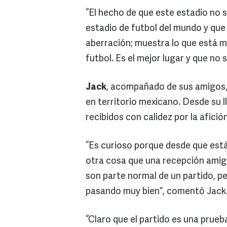
“El hecho de que este estadio no se
estadio de futbol del mundo y que
aberración; muestra lo que está ma
futbol. Es el mejor lugar y que no 
Jack
, acompañado de sus amigos,
en territorio mexicano. Desde su l
recibidos con calidez por la afición
“Es curioso porque desde que est
otra cosa que una recepción amiga
son parte normal de un partido, p
pasando muy bien”, comentó Jack
“Claro que el partido es una prueb