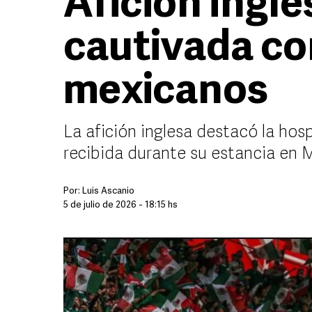
Afición ingl
cautivada co
mexicanos
La afición inglesa destacó la hosp
recibida durante su estancia en 
Por:
Luis Ascanio
5 de julio de 2026 - 18:15 hs