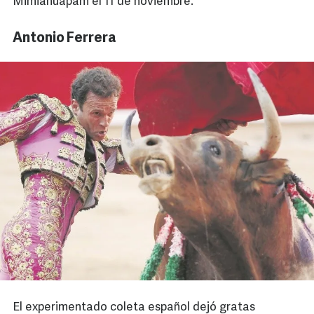
Mimiahuapam el 11 de noviembre.
Antonio Ferrera
El experimentado coleta español dejó gratas