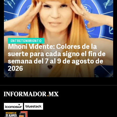
ENTRETENIMIENTO
Mhoni Vidente: Colores de la
suerte para cada signo el fin de
semana del 7 al 9 de agosto de
2026