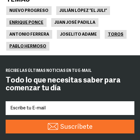
NUEVO PROGRESO
JULIÁN LÓPEZ “EL JULI”
ENRIQUE PONCE
JUAN JOSÉ PADILLA
ANTONIO FERRERA
JOSELITO ADAME
TOROS
PABLO HERMOSO
RECIBE LAS ÚLTIMAS NOTICIAS EN TU E-MAIL
Todo lo que necesitas saber para
comenzar tu día
Suscríbete