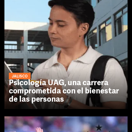
JALISCO
Psicología UAG, una carrera
comprometida con el bienestar
de las personas