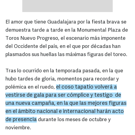
El amor que tiene Guadalajara por la fiesta brava se
demuestra tarde a tarde en la Monumental Plaza de
Toros Nuevo Progreso, el escenario más imponente
del Occidente del país, en el que por décadas han
plasmados sus huellas las máximas figuras del toreo.
Tras lo ocurrido en la temporada pasada, en la que
hubo tardes de gloria, momentos para recordar y
el coso tapatío volverá a
polémica en el ruedo,
vestirse de gala para ser cómplice y testigo de
una nueva campaña, en la que las mejores figuras
en el ámbito nacional e internacional harán acto
de presencia
durante los meses de octubre y
noviembre.