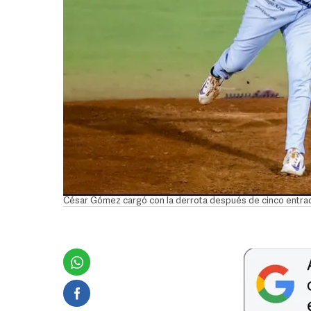
César Gómez cargó con la derrota después de cinco entra