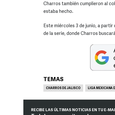
Charros también cumplieron al colg
estaba hecho.
Este miércoles 3 de junio, a partir
de la serie, donde Charros buscará 
TEMAS
CHARROS DE JALISCO
LIGA MEXICANA D
RECIBE LAS ÚLTIMAS NOTICIAS EN TU E-MA