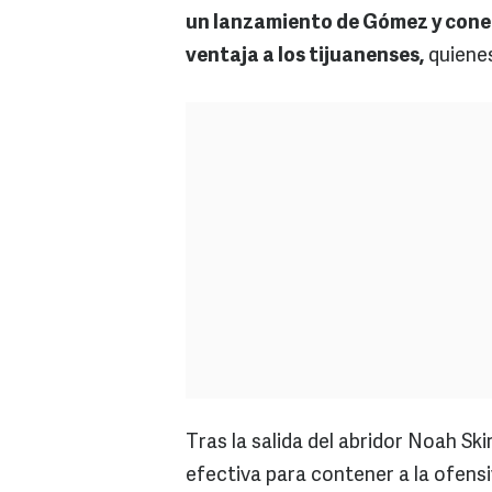
un lanzamiento de Gómez y conect
ventaja a los tijuanenses,
quienes
Tras la salida del abridor Noah Sk
efectiva para contener a la ofensiv