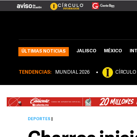
JALISCO
MÉXICO
IN
ÚLTIMAS NOTICIAS
TENDENCIAS:
MUNDIAL 2026
CÍRCULO
DEPORTES
|