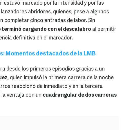
n estuvo marcado por la intensidad y por las
lanzadores abridores, quienes, pese a algunos
n completar cinco entradas de labor. Sin
 terminó cargando con el descalabro
al permitir
encia definitiva en el marcador.
os: Momentos destacados de la LMB
rra desde los primeros episodios gracias a un
uez,
quien impulsó la primera carrera de la noche
arros reaccionó de inmediato y en la tercera
a ventaja con un
cuadrangular de dos carreras