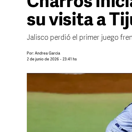
Charros inici
su visita a T
Jalisco perdió el primer juego fr
Por:
Andrea Garcia
2 de junio de 2026 - 23:41 hs