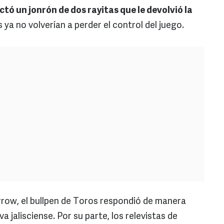
ó un jonrón de dos rayitas que le devolvió la
 ya no volverían a perder el control del juego.
irrow, el bullpen de Toros respondió de manera
a jalisciense. Por su parte, los relevistas de