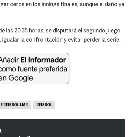
ar ceros en los innings finales, aunque el daño ya
 de las 20:35 horas, se disputará el segundo juego
igualar la confrontación y evitar perder la serie.
E BEISBOL LMB
BEISBOL
IL