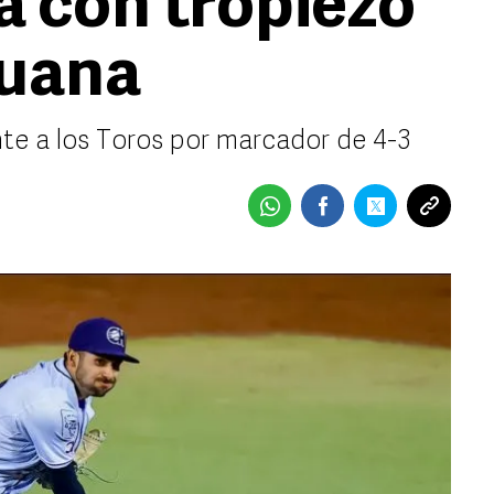
a con tropiezo
ijuana
ente a los Toros por marcador de 4-3