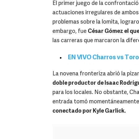
El primer juego de la confrontació
actuaciones irregulares de ambos 
problemas sobre la lomita, lograro
embargo, fue
César Gómez el que
las carreras que marcaron la difer
EN VIVO Charros vs Tor
La novena fronteriza abrió la piza
doble productor de Isaac Rodríg
para los locales. No obstante, Ch
entrada tomó momentáneamente l
conectado por Kyle Garlick.