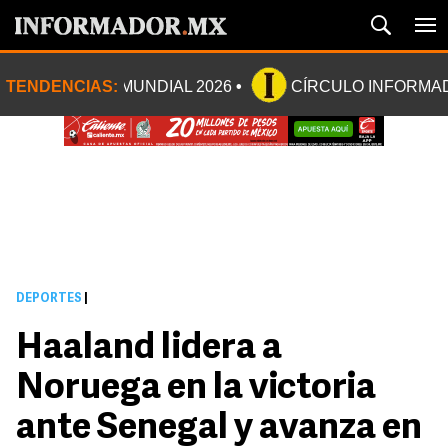
TENDENCIAS:
MUNDIAL 2026
CÍRCULO INFORMA
DEPORTES
|
Haaland lidera a
Noruega en la victoria
ante Senegal y avanza en