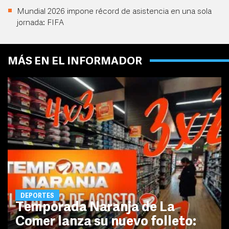
Mundial 2026 impone récord de asistencia en una sola
jornada: FIFA
MÁS EN EL INFORMADOR
DEPORTES
Temporada Naranja de La
Comer lanza su nuevo folleto: