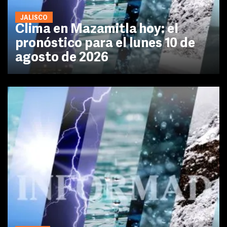
JALISCO
Clima en Mazamitla hoy: el
pronóstico para el lunes 10 de
agosto de 2026