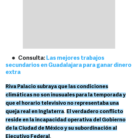
Consulta:
Las mejores trabajos
secundarios en Guadalajara para ganar dinero
extra
Riva Palacio subraya que las condiciones
climáticas no son inusuales para la temporada y
que el horario televisivo no representaba una
queja real en Inglaterra
.
El verdadero conflicto
reside en la incapacidad operativa del Gobierno
de la Ciudad de México y su subordinación al
Ejecutivo Federal
.