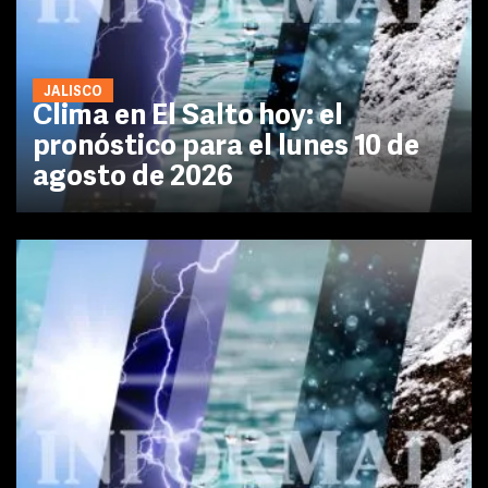
JALISCO
Clima en El Salto hoy: el
pronóstico para el lunes 10 de
agosto de 2026