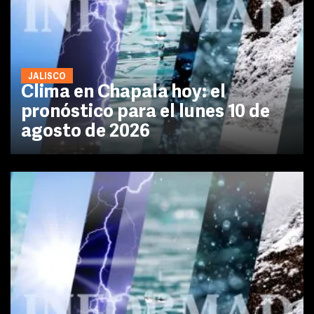
JALISCO
Clima en Chapala hoy: el
pronóstico para el lunes 10 de
agosto de 2026