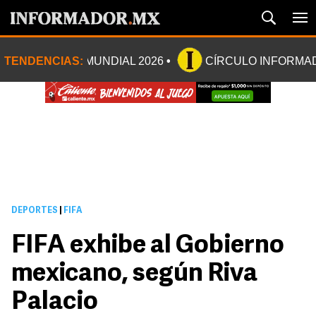
TENDENCIAS:
MUNDIAL 2026
CÍRCULO INFORMA
DEPORTES
|
FIFA
FIFA exhibe al Gobierno
mexicano, según Riva
Palacio