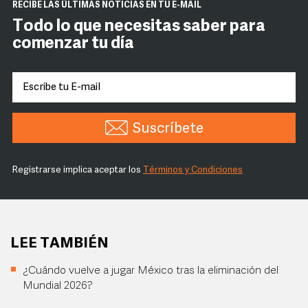
RECIBE LAS ÚLTIMAS NOTICIAS EN TU E-MAIL
Todo lo que necesitas saber para
comenzar tu día
Suscríbete
Registrarse implica aceptar los
Términos y Condiciones
LEE TAMBIÉN
¿Cuándo vuelve a jugar México tras la eliminación del
Mundial 2026?