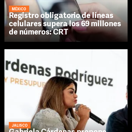
MÉXICO
Registro obligatorio de líneas
celulares supera los 69 millones
de números: CRT
JALISCO