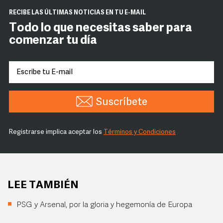
RECIBE LAS ÚLTIMAS NOTICIAS EN TU E-MAIL
Todo lo que necesitas saber para
comenzar tu día
Suscríbete
Registrarse implica aceptar los
Términos y Condiciones
LEE TAMBIÉN
PSG y Arsenal, por la gloria y hegemonía de Europa