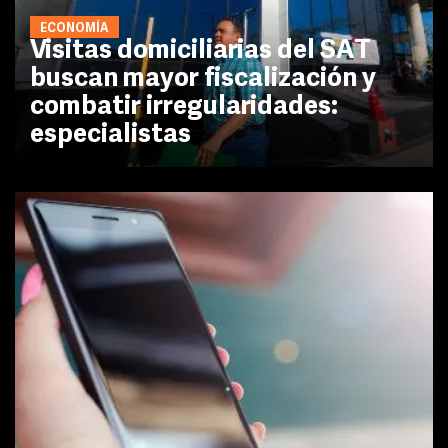
ECONOMÍA
Visitas domiciliarias del SAT
buscan mayor fiscalización y
combatir irregularidades:
especialistas