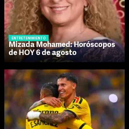
ENTRETENIMIENTO
Mizada Mohamed: Horóscopos
de HOY 6 de agosto