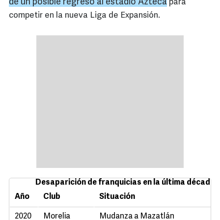
de un posible regreso al estadio Azteca
para
competir en la nueva Liga de Expansión.
Desaparición de franquicias en la última década
Año
Club
Situación
2020
Morelia
Mudanza a Mazatlán