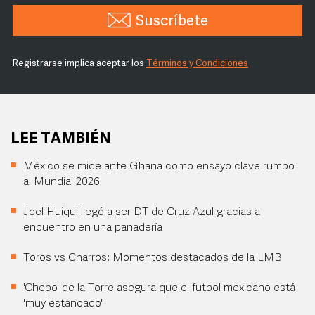
Suscríbete
Registrarse implica aceptar los
Términos y Condiciones
LEE TAMBIÉN
México se mide ante Ghana como ensayo clave rumbo
al Mundial 2026
Joel Huiqui llegó a ser DT de Cruz Azul gracias a
encuentro en una panadería
Toros vs Charros: Momentos destacados de la LMB
'Chepo' de la Torre asegura que el futbol mexicano está
'muy estancado'