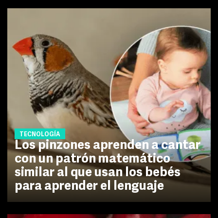
TECNOLOGÍA
Los pinzones aprenden a cantar
con un patrón matemático
similar al que usan los bebés
para aprender el lenguaje