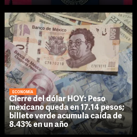
ECONOMÍA
Cierre del dólar HOY: Peso
mexicano queda en 17.14 pesos;
billete verde acumula caída de
8.43% en un año