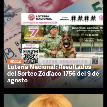
MÉXICO
Lotería Nacional: Resultados
del Sorteo Zodiaco 1756 del 9 de
agosto