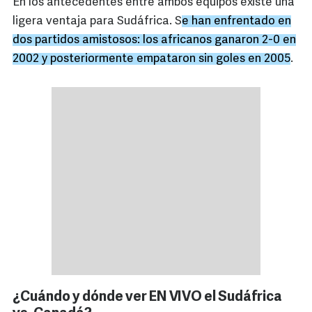
En los antecedentes entre ambos equipos existe una
ligera ventaja para Sudáfrica. S
e han enfrentado en
dos partidos amistosos: los africanos ganaron 2-0 en
2002 y posteriormente empataron sin goles en 2005
.
¿Cuándo y dónde ver EN VIVO el Sudáfrica