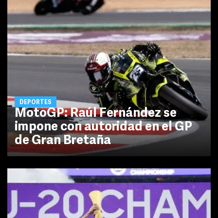
DEPORTES
MotoGP: Raúl Fernández se
impone con autoridad en el GP
de Gran Bretaña