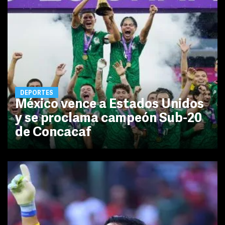
DEPORTES
México vence a Estados Unidos
y se proclama campeón Sub-20
de Concacaf