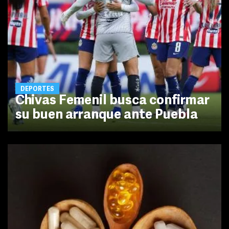
DEPORTES
Chivas Femenil busca confirmar
su buen arranque ante Puebla