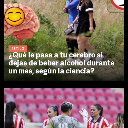
ESTILO
¿Qué le pasa a tu cerebro si
dejas de beber alcohol durante
un mes, según la ciencia?