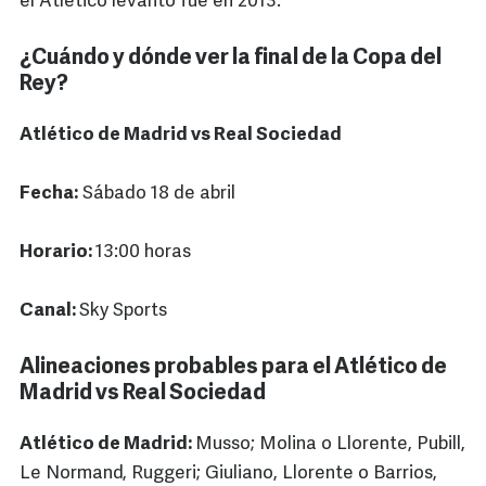
el Atlético levantó fue en 2013.
¿Cuándo y dónde ver la final de la Copa del
Rey?
Atlético de Madrid vs Real Sociedad
Fecha:
Sábado 18 de abril
Horario:
13:00 horas
Canal:
Sky Sports
Alineaciones probables para el Atlético de
Madrid vs Real Sociedad
Atlético de Madrid:
Musso; Molina o Llorente, Pubill,
Le Normand, Ruggeri; Giuliano, Llorente o Barrios,