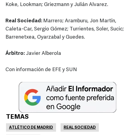
Koke, Lookman; Griezmann y Julián Alvarez.
Real Sociedad:
Marrero; Aramburu, Jon Martín,
Caleta-Car, Sergio Gómez; Turrientes, Soler, Sucic;
Barrenetxea, Oyarzabal y Guedes.
Árbitro:
Javier Alberola
Con información de EFE y SUN
TEMAS
ATLÉTICO DE MADRID
REAL SOCIEDAD