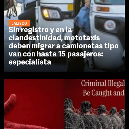
JALISCO
Sin registro y en la
clandestinidad, mototaxis
deben migrar a camionetas tipo
van con hasta 15 pasajeros:
especialista