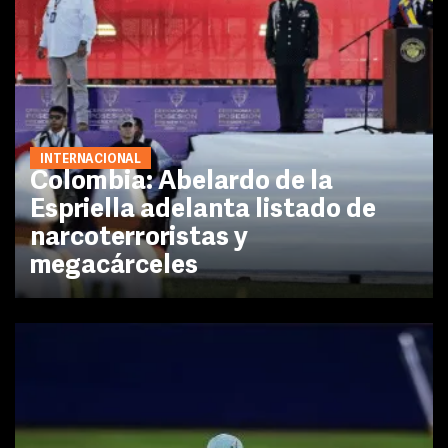
INTERNACIONAL
Colombia: Abelardo de la
Espriella adelanta listado de
narcoterroristas y
megacárceles