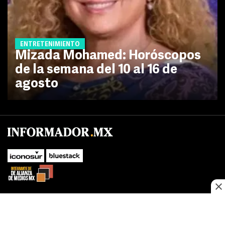
ENTRETENIMIENTO
Mizada Mohamed: Horóscopos
de la semana del 10 al 16 de
agosto
No te pierdas las novedades de último momento.
¡Síguenos!
SUBIR
Este sitio web utiliza cookies propias y de terceros para optimizar su