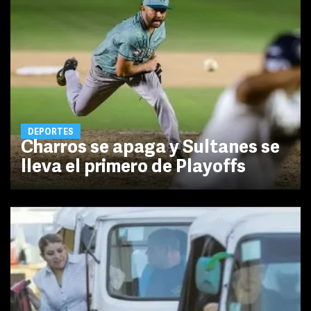
DEPORTES
Charros se apaga y Sultanes se
lleva el primero de Playoffs