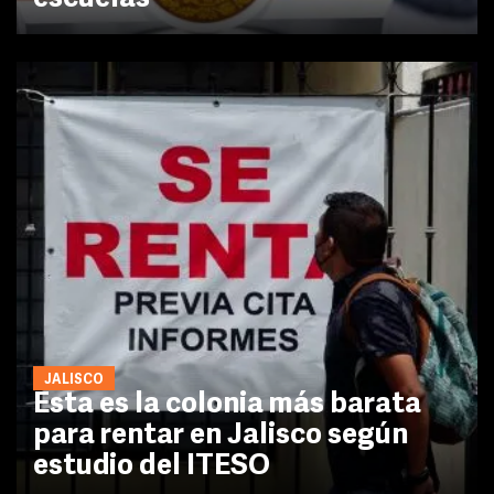
JALISCO
Esta es la colonia más barata
para rentar en Jalisco según
estudio del ITESO