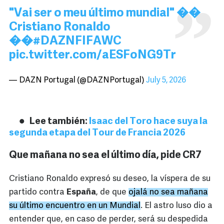
"Vai ser o meu último mundial" ��️
Cristiano Ronaldo
��
#DAZNFIFAWC
pic.twitter.com/aESFoNG9Tr
— DAZN Portugal (@DAZNPortugal)
July 5, 2026
Lee también:
Isaac del Toro hace suya la
segunda etapa del Tour de Francia 2026
Que mañana no sea el último día, pide CR7
Cristiano Ronaldo expresó su deseo, la víspera de su
partido contra
España
, de que
ojalá no sea mañana
su último encuentro en un Mundial
. El astro luso dio a
entender que, en caso de perder, será su despedida