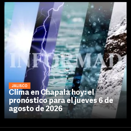
JALISCO
Clima en Chapala hoy: el
pronóstico para el jueves 6 de
agosto de 2026