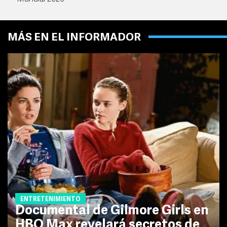
MÁS EN EL INFORMADOR
ENTRETENIMIENTO
Documental de Gilmore Girls en
HBO Max revelará secretos de