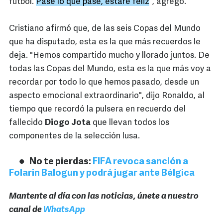
futbol.
Pase lo que pase, estaré feliz
", agregó.
Cristiano afirmó que, de las seis Copas del Mundo
que ha disputado, esta es la que más recuerdos le
deja. "Hemos compartido mucho y llorado juntos. De
todas las Copas del Mundo, esta es
la que más voy a
recordar por todo lo que hemos pasado, desde un
aspecto emocional extraordinario", dijo Ronaldo, al
tiempo que recordó la pulsera en recuerdo del
fallecido
Diogo Jota
que llevan todos los
componentes de la selección lusa.
No te pierdas:
FIFA revoca sanción a
Folarin Balogun y podrá jugar ante Bélgica
Mantente al día con las noticias, únete a nuestro
canal de
WhatsApp