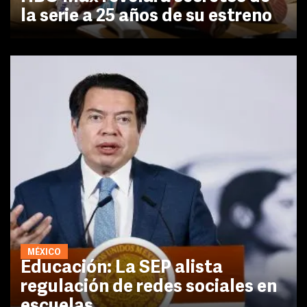
la serie a 25 años de su estreno
MÉXICO
Educación: La SEP alista
regulación de redes sociales en
escuelas