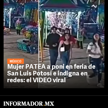
MÉXICO
Mujer PATEA a poni en feria de
San Luis Potosí e indigna en
redes: el VIDEO viral