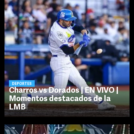
DEPORTES
Charros vs Dorados | EN VIVO |
Momentos destacados de la
LMB