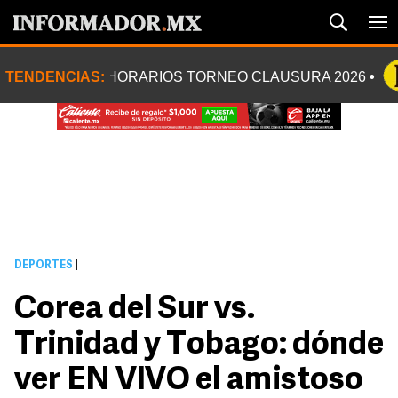
TENDENCIAS:
HORARIOS TORNEO CLAUSURA 2026
DEPORTES
|
Corea del Sur vs.
Trinidad y Tobago: dónde
ver EN VIVO el amistoso