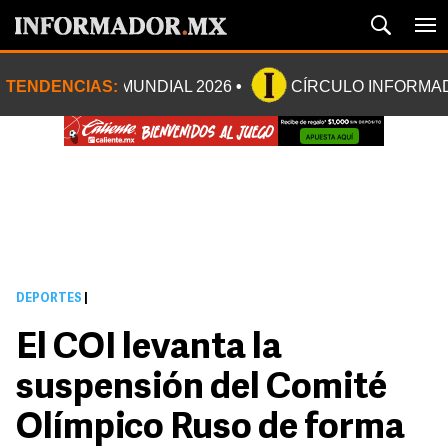
TENDENCIAS:
MUNDIAL 2026
CÍRCULO INFORMA
DEPORTES
|
El COI levanta la
suspensión del Comité
Olímpico Ruso de forma