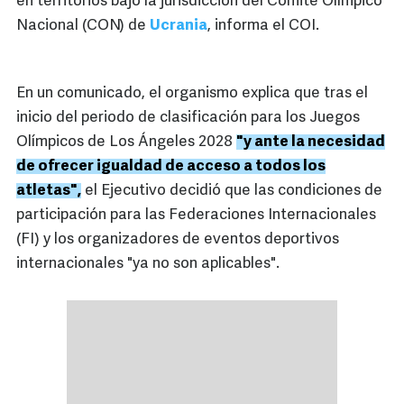
en territorios bajo la jurisdicción del Comité Olímpico
Nacional (CON) de
Ucrania
, informa el COI.
En un comunicado, el organismo explica que tras el
inicio del periodo de clasificación para los Juegos
Olímpicos de Los Ángeles 2028
"y ante la necesidad
de ofrecer igualdad de acceso a todos los
atletas",
el Ejecutivo decidió que las condiciones de
participación para las Federaciones Internacionales
(FI) y los organizadores de eventos deportivos
internacionales "ya no son aplicables".