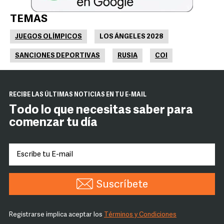
TEMAS
JUEGOS OLÍMPICOS
LOS ÁNGELES 2028
SANCIONES DEPORTIVAS
RUSIA
COI
RECIBE LAS ÚLTIMAS NOTICIAS EN TU E-MAIL
Todo lo que necesitas saber para
comenzar tu día
Suscríbete
Registrarse implica aceptar los
Términos y Condiciones