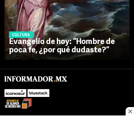
CULTURA
Evangelio de hoy: “Hombre de
poca fe, ¿por qué dudaste?”
SUBIR
Este sitio web utiliza cookies propias y de terceros para optimizar su