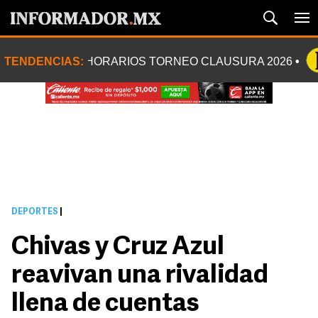
TENDENCIAS:
HORARIOS TORNEO CLAUSURA 2026
DEPORTES
|
Chivas y Cruz Azul
reavivan una rivalidad
llena de cuentas