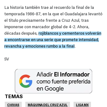
La historia también trae al recuerdo la final de la
temporada 1986-87, en la que el Guadalajara levantó
el título precisamente frente a Cruz Azul, tras
imponerse con marcador global de 4-2. Ahora,
décadas después,
rojiblancos y cementeros volverán
a encontrarse en una serie que promete intensidad,
revancha y emociones rumbo a la final
.
SV
TEMAS
CHIVAS
MÁQUINA DEL CRUZ AZUL
LIGA MX