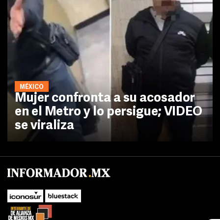
MÉXICO
Mujer confronta a su acosador
en el Metro y lo persigue; VIDEO
se viraliza