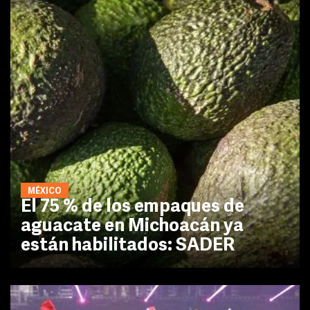
MÉXICO
El 75 % de los empaques de
aguacate en Michoacán ya
están habilitados: SADER