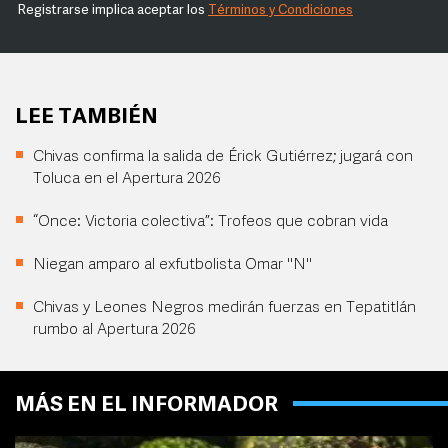
Registrarse implica aceptar los
Términos y Condiciones
LEE TAMBIÉN
Chivas confirma la salida de Érick Gutiérrez; jugará con
Toluca en el Apertura 2026
“Once: Victoria colectiva”: Trofeos que cobran vida
Niegan amparo al exfutbolista Omar "N"
Chivas y Leones Negros medirán fuerzas en Tepatitlán
rumbo al Apertura 2026
MÁS EN EL INFORMADOR