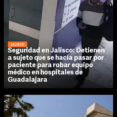
JALISCO
Seguridad en Jalisco: Detienen
a sujeto que se hacía pasar por
paciente para robar equipo
médico en hospitales de
Guadalajara