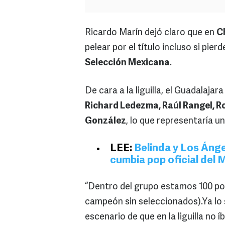
Ricardo Marín dejó claro que en
C
pelear por el título incluso si pie
Selección Mexicana
.
De cara a la liguilla, el Guadalaja
Richard Ledezma, Raúl Rangel, R
González
, lo que representaría u
LEE:
Belinda y Los Ánge
cumbia pop oficial del 
“Dentro del grupo estamos 100 por 
campeón sin seleccionados).Ya lo
escenario de que en la liguilla no