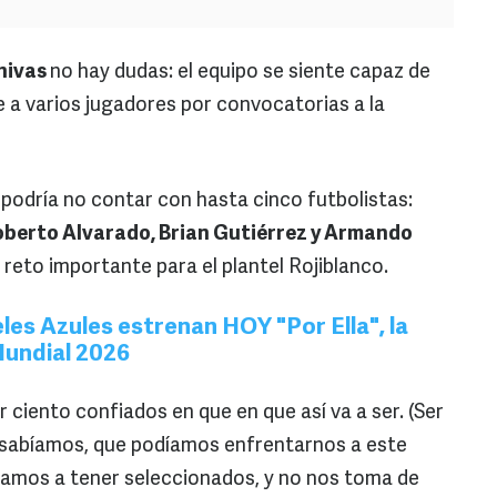
hivas
no hay dudas: el equipo se siente capaz de
rde a varios jugadores por convocatorias a la
ra podría no contar con hasta cinco futbolistas:
oberto Alvarado, Brian Gutiérrez y Armando
n reto importante para el plantel Rojiblanco.
les Azules estrenan HOY "Por Ella", la
Mundial 2026
ciento confiados en que en que así va a ser. (Ser
 sabíamos, que podíamos enfrentarnos a este
 íbamos a tener seleccionados, y no nos toma de