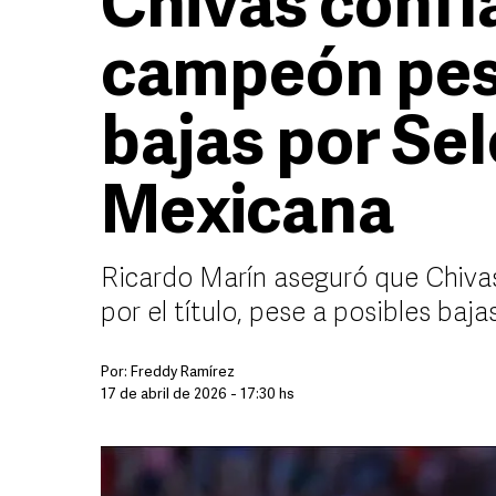
Chivas confía
campeón pese
bajas por Se
Mexicana
Ricardo Marín aseguró que Chivas
por el título, pese a posibles baj
Por:
Freddy Ramírez
17 de abril de 2026 - 17:30 hs