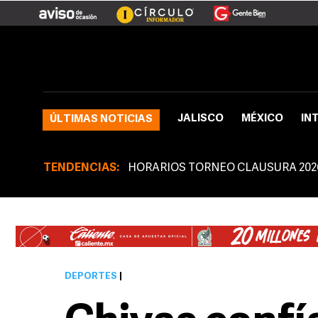
JALISCO
MÉXICO
IN
ÚLTIMAS NOTICIAS
TENDENCIAS:
HORARIOS TORNEO CLAUSURA 202
DEPORTES
|