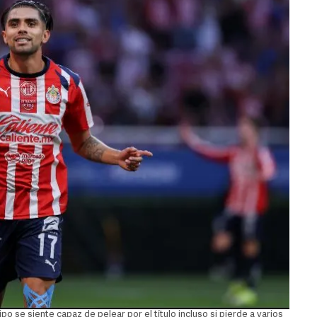
po se siente capaz de pelear por el título incluso si pierde a varios