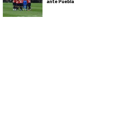
ante Puebla