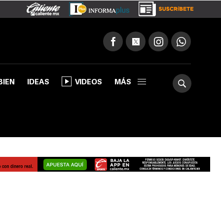
BIEN
IDEAS
VIDEOS
MÁS