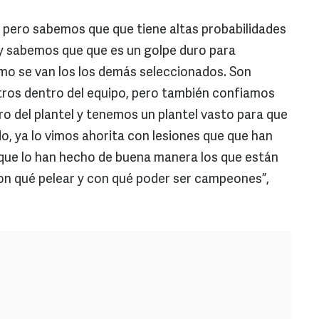
, pero sabemos que que tiene altas probabilidades
n y sabemos que que es un golpe duro para
mo se van los los demás seleccionados. Son
ros dentro del equipo, pero también confiamos
o del plantel y tenemos un plantel vasto para que
do, ya lo vimos ahorita con lesiones que que han
que lo han hecho de buena manera los que están
n qué pelear y con qué poder ser campeones”,