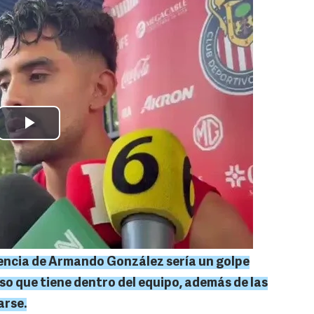
sencia de Armando González sería un golpe
eso que tiene dentro del equipo, además de las
arse.