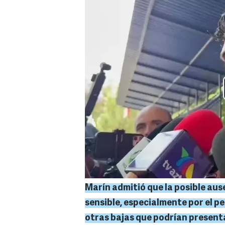
Marín admitió que la posible au
sensible, especialmente por el p
otras bajas que podrían present