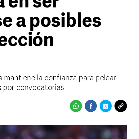
 en ser
 a posibles
lección
 mantiene la confianza para pelear
as por convocatorias