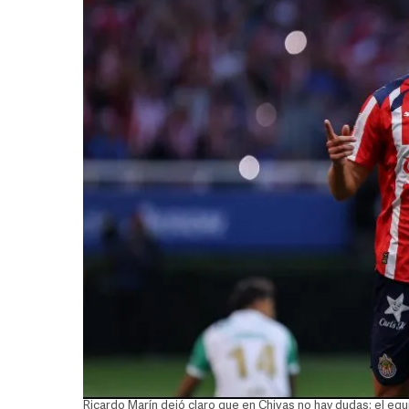
Ricardo Marín dejó claro que en Chivas no hay dudas: el equi