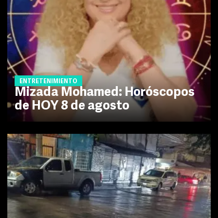
ENTRETENIMIENTO
Mizada Mohamed: Horóscopos
de HOY 8 de agosto