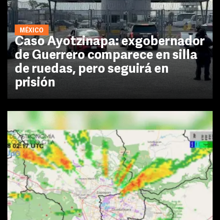
MÉXICO
Caso Ayotzinapa: exgobernador
de Guerrero comparece en silla
de ruedas, pero seguirá en
prisión