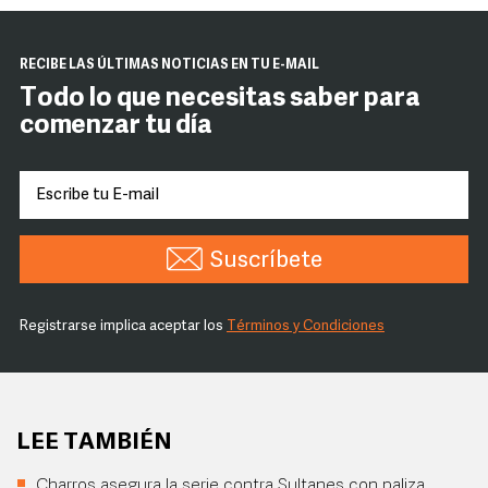
RECIBE LAS ÚLTIMAS NOTICIAS EN TU E-MAIL
Todo lo que necesitas saber para
comenzar tu día
Suscríbete
Registrarse implica aceptar los
Términos y Condiciones
LEE TAMBIÉN
Charros asegura la serie contra Sultanes con paliza