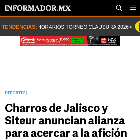
TENDENCIAS:
HORARIOS TORNEO CLAUSURA 2026
DEPORTES
|
Charros de Jalisco y
Siteur anuncian alianza
para acercar a la afición