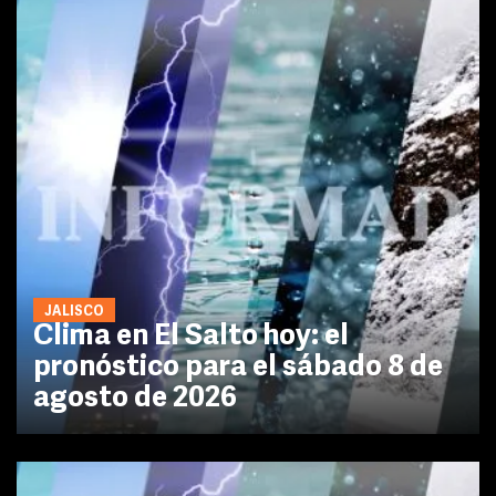
JALISCO
Clima en El Salto hoy: el
pronóstico para el sábado 8 de
agosto de 2026