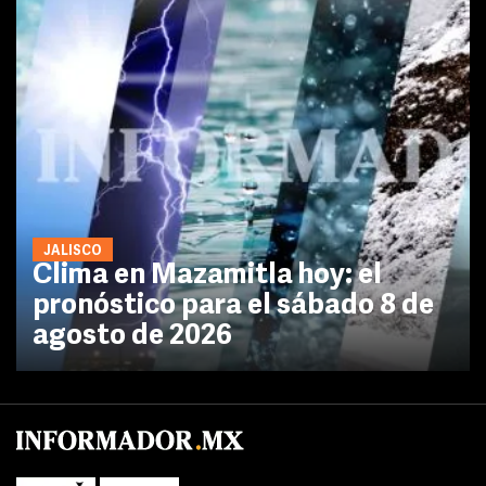
JALISCO
Clima en Mazamitla hoy: el
pronóstico para el sábado 8 de
agosto de 2026