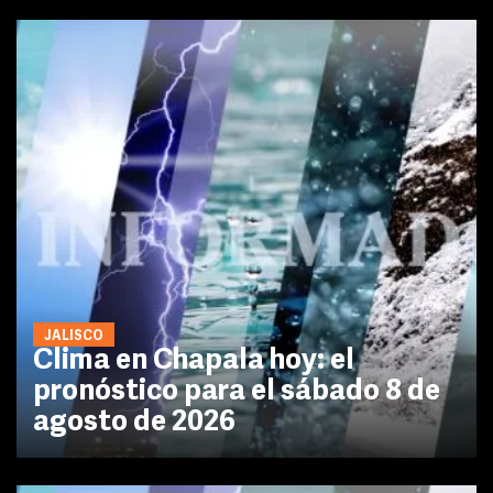
JALISCO
Clima en Chapala hoy: el
pronóstico para el sábado 8 de
agosto de 2026