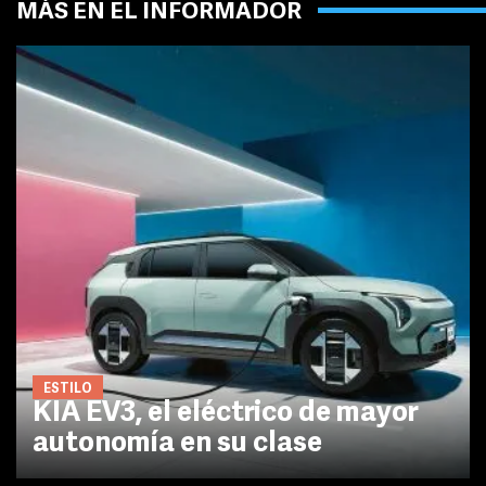
MÁS EN EL INFORMADOR
ESTILO
KIA EV3, el eléctrico de mayor
autonomía en su clase