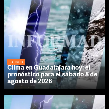
JALISCO
Clima en Guadalajara hoy: el
pronóstico para el sábado 8 de
agosto de 2026