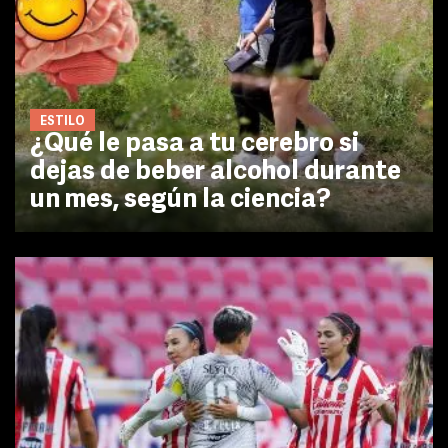
ESTILO
¿Qué le pasa a tu cerebro si
dejas de beber alcohol durante
un mes, según la ciencia?