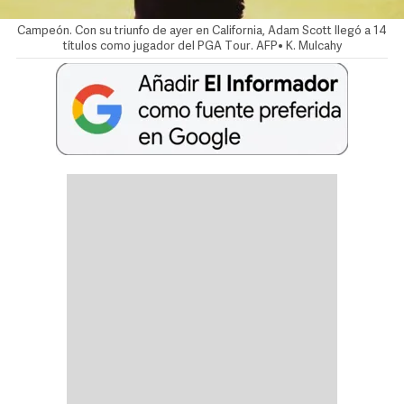
Campeón. Con su triunfo de ayer en California, Adam Scott llegó a 14
títulos como jugador del PGA Tour. AFP• K. Mulcahy