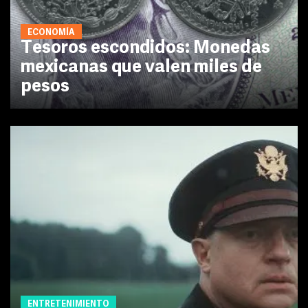
ECONOMÍA
Tesoros escondidos: Monedas
mexicanas que valen miles de
pesos
ENTRETENIMIENTO