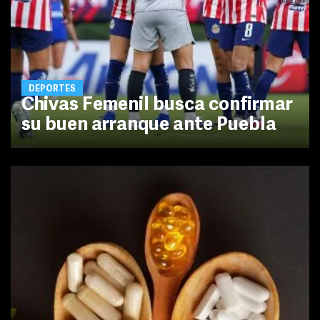
DEPORTES
Chivas Femenil busca confirmar
su buen arranque ante Puebla