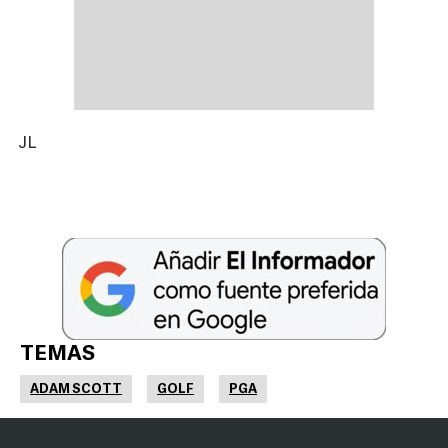
JL
TEMAS
ADAM SCOTT
GOLF
PGA