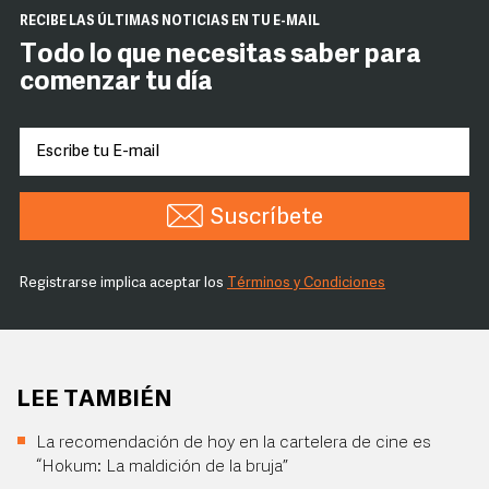
RECIBE LAS ÚLTIMAS NOTICIAS EN TU E-MAIL
Todo lo que necesitas saber para
comenzar tu día
Suscríbete
Registrarse implica aceptar los
Términos y Condiciones
LEE TAMBIÉN
La recomendación de hoy en la cartelera de cine es
“Hokum: La maldición de la bruja”