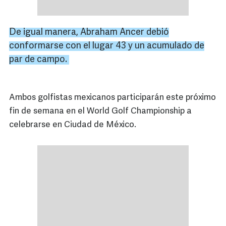
De igual manera, Abraham
Ancer
debió
conformarse con el lugar 43 y un acumulado de
par de campo.
Ambos golfistas mexicanos participarán este próximo
fin de semana en el World Golf Championship a
celebrarse en Ciudad de México.