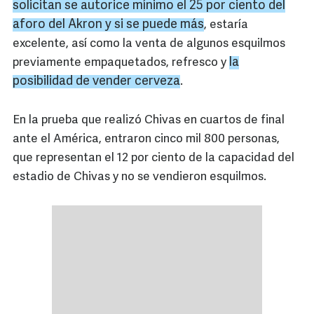
solicitan se autorice mínimo el 25 por ciento del
aforo del Akron y si se puede más
, estaría
excelente, así como la venta de algunos esquilmos
la
previamente empaquetados, refresco y
posibilidad de vender cerveza
.
En la prueba que realizó Chivas en cuartos de final
ante el América, entraron cinco mil 800 personas,
que representan el 12 por ciento de la capacidad del
estadio de Chivas y no se vendieron esquilmos.