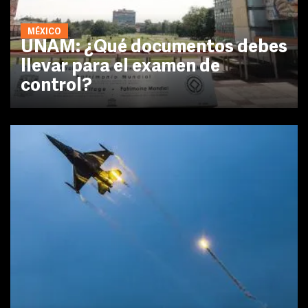
MÉXICO
UNAM: ¿Qué documentos debes
llevar para el examen de
control?