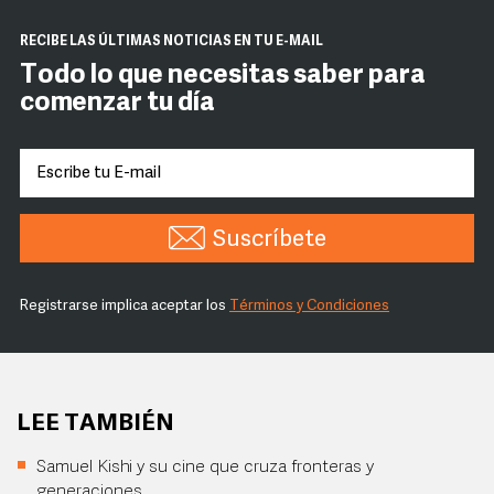
RECIBE LAS ÚLTIMAS NOTICIAS EN TU E-MAIL
Todo lo que necesitas saber para
comenzar tu día
Suscríbete
Registrarse implica aceptar los
Términos y Condiciones
LEE TAMBIÉN
Samuel Kishi y su cine que cruza fronteras y
generaciones