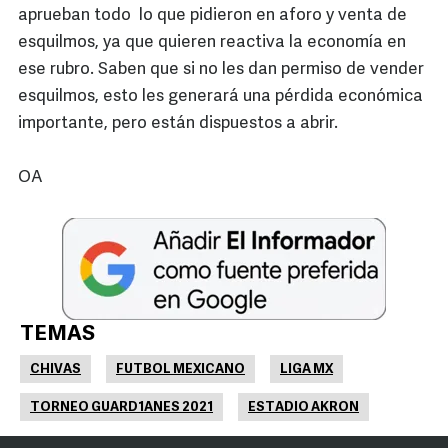
aprueban todo lo que pidieron en aforo y venta de
esquilmos, ya que quieren reactiva la economía en
ese rubro. Saben que si no les dan permiso de vender
esquilmos, esto les generará una pérdida económica
importante, pero están dispuestos a abrir.
OA
TEMAS
CHIVAS
FUTBOL MEXICANO
LIGA MX
TORNEO GUARD1ANES 2021
ESTADIO AKRON