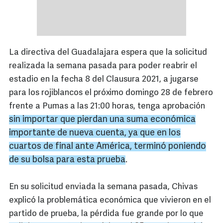
La directiva del Guadalajara espera que la solicitud
realizada la semana pasada para poder reabrir el
estadio en la fecha 8 del Clausura 2021, a jugarse
para los rojiblancos el próximo domingo 28 de febrero
frente a Pumas a las 21:00 horas, tenga aprobación
sin importar que pierdan una suma económica
importante de nueva cuenta, ya que en los
cuartos de final ante América, terminó poniendo
de su bolsa para esta prueba
.
En su solicitud enviada la semana pasada, Chivas
explicó la problemática económica que vivieron en el
partido de prueba, la pérdida fue grande por lo que